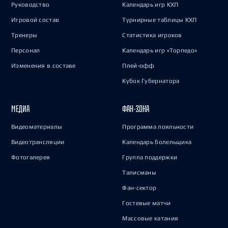
Руководство
Календарь игр КХЛ
Игровой состав
Турнирные таблицы КХЛ
Тренеры
Статистика игроков
Персонал
Календарь игр «Торпедо»
Изменения в составе
Плей-офф
Кубок Губернатора
МЕДИА
ФАН-ЗОНА
Видеоматериалы
Программа лояльности
Видеотрансляции
Календарь болельщика
Фотогалерея
Группа поддержки
Талисманы
Фан-сектор
Гостевые матчи
Массовые катания