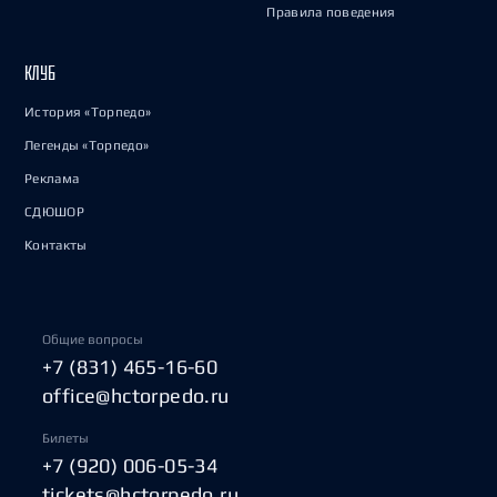
Правила поведения
КЛУБ
История «Торпедо»
Легенды «Торпедо»
Реклама
СДЮШОР
Контакты
Общие вопросы
+7 (831) 465-16-60
office@hctorpedo.ru
Билеты
+7 (920) 006-05-34
tickets@hctorpedo.ru