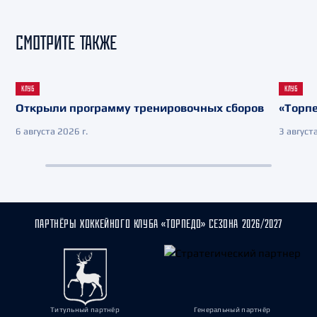
СМОТРИТЕ ТАКЖЕ
КЛУБ
КЛУБ
Открыли программу тренировочных сборов
«Торпе
6 августа 2026 г.
3 августа
ПАРТНЁРЫ ХОККЕЙНОГО КЛУБА «ТОРПЕДО» СЕЗОНА 2026/2027
Титульный партнёр
Генеральный партнёр