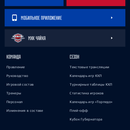
МОБИЛЬНОЕ ПРИЛОЖЕНИЕ
МХК ЧАЙКА
КОМАНДА
СЕЗОН
Правление
Текстовые трансляции
Руководство
Календарь игр КХЛ
Игровой состав
Турнирные таблицы КХЛ
Тренеры
Статистика игроков
Персонал
Календарь игр «Торпедо»
Изменения в составе
Плей-офф
Кубок Губернатора