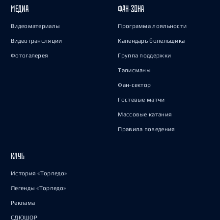
МЕДИА
ФАН-ЗОНА
Видеоматериалы
Программа лояльности
Видеотрансляции
Календарь болельщика
Фотогалерея
Группа поддержки
Талисманы
Фан-сектор
Гостевые матчи
Массовые катания
Правила поведения
КЛУБ
История «Торпедо»
Легенды «Торпедо»
Реклама
СДЮШОР