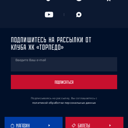
ПОДПИШИТЕСЬ НА РАССЫЛКИ ОТ
КЛУБА ХК «ТОРПЕДО»
Введите Ваш e-mail
ПОДПИСАТЬСЯ
Подписываясь на рассылку, Вы соглашаетесь
с
политикой обработки персональных данных
МАГАЗИН
БИЛЕТЫ