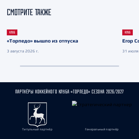
СМОТРИТЕ ТАКЖЕ
КЛУБ
КЛУБ
«Торпедо» вышло из отпуска
Егор С
3 августа 2026 г.
31 июля 
ПАРТНЁРЫ ХОККЕЙНОГО КЛУБА «ТОРПЕДО» СЕЗОНА 2026/2027
Титульный партнёр
Генеральный партнёр