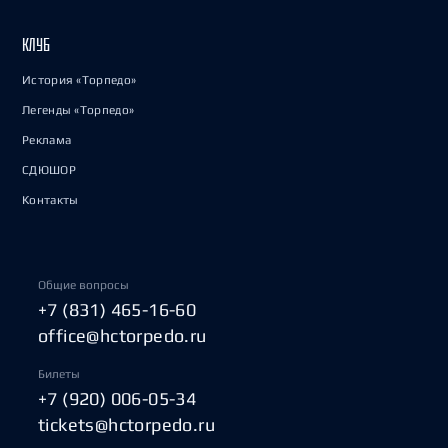
КЛУБ
История «Торпедо»
Легенды «Торпедо»
Реклама
СДЮШОР
Контакты
Общие вопросы
+7 (831) 465-16-60
office@hctorpedo.ru
Билеты
+7 (920) 006-05-34
tickets@hctorpedo.ru