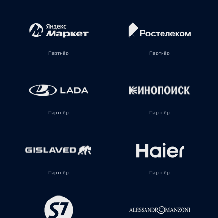
Партнёр
Партнёр
Партнёр
Партнёр
Партнёр
Партнёр