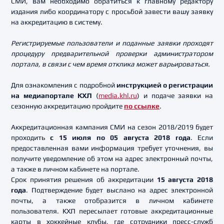
СМИ, вам необходимо обратиться к главному редактору
издания либо координатору с просьбой завести вашу заявку
на аккредитацию в систему.
Регистрируемые пользователи и поданные заявки проходят
процедуру предварительной проверки администратором
портала, в связи с чем время отклика может варьироваться.
Для ознакомления с подробной
инструкцией о регистрации
на медиапортале КХЛ
(
media.khl.ru
) и подаче заявки на
сезонную аккредитацию пройдите
по ссылке
.
Аккредитационная кампания СМИ на сезон 2018/2019 будет
проходить
с 15 июля по 05 августа 2018 года
. Если
предоставленная вами информация требует уточнения, вы
получите уведомление об этом на адрес электронный почты,
а также в личном кабинете на портале.
Срок принятия решения об аккредитации
15 августа 2018
года
. Подтверждение будет выслано на адрес электронной
почты, а также отобразится в личном кабинете
пользователя. КХЛ пересылает готовые аккредитационные
карты в хоккейные клубы, где сотрудники пресс-служб