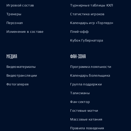
Игровой состав
Турнирные таблицы КХЛ
Тренеры
Статистика игроков
Персонал
Календарь игр «Торпедо»
Изменения в составе
Плей-офф
Кубок Губернатора
МЕДИА
ФАН-ЗОНА
Видеоматериалы
Программа лояльности
Видеотрансляции
Календарь болельщика
Фотогалерея
Группа поддержки
Талисманы
Фан-сектор
Гостевые матчи
Массовые катания
Правила поведения