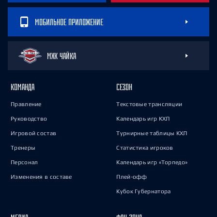
МОБИЛЬНОЕ ПРИЛОЖЕНИЕ
МХК ЧАЙКА
КОМАНДА
СЕЗОН
Правление
Текстовые трансляции
Руководство
Календарь игр КХЛ
Игровой состав
Турнирные таблицы КХЛ
Тренеры
Статистика игроков
Персонал
Календарь игр «Торпедо»
Изменения в составе
Плей-офф
Кубок Губернатора