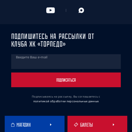
ПОДПИШИТЕСЬ НА РАССЫЛКИ ОТ
КЛУБА ХК «ТОРПЕДО»
Введите Ваш e-mail
ПОДПИСАТЬСЯ
Подписываясь на рассылку, Вы соглашаетесь
с
политикой обработки персональных данных
МАГАЗИН
БИЛЕТЫ