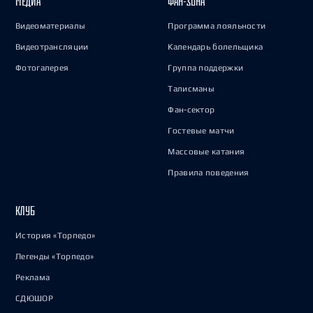
МЕДИА
ФАН-ЗОНА
Видеоматериалы
Программа лояльности
Видеотрансляции
Календарь болельщика
Фотогалерея
Группа поддержки
Талисманы
Фан-сектор
Гостевые матчи
Массовые катания
Правила поведения
КЛУБ
История «Торпедо»
Легенды «Торпедо»
Реклама
СДЮШОР