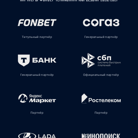
Титульный партнёр
Генеральный партнёр
Генеральный партнёр
Официальный партнёр
Партнёр
Партнёр