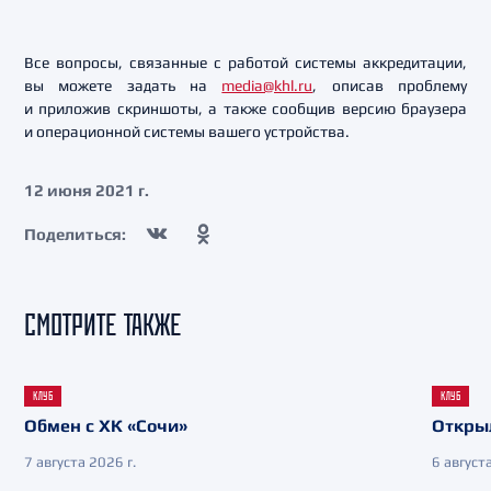
Все вопросы, связанные с работой системы аккредитации,
вы можете задать на
media@khl.ru
, описав проблему
и приложив скриншоты, а также сообщив версию браузера
и операционной системы вашего устройства.
12 июня 2021 г.
Поделиться:
СМОТРИТЕ ТАКЖЕ
КЛУБ
КЛУБ
Обмен с ХК «Сочи»
Откры
7 августа 2026 г.
6 августа