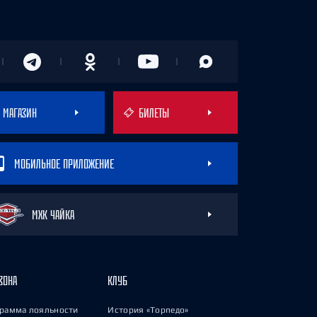
МАГАЗИН
БИЛЕТЫ
МОБИЛЬНОЕ ПРИЛОЖЕНИЕ
МХК ЧАЙКА
ЗОНА
КЛУБ
рамма лояльности
История «Торпедо»