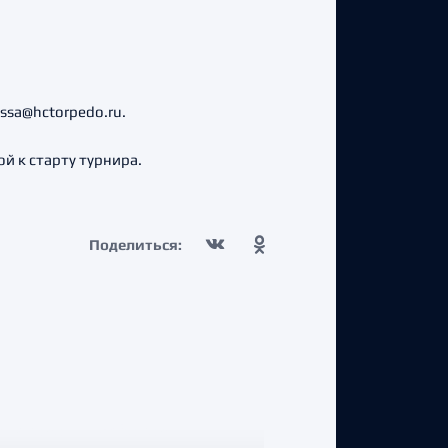
ssa@hctorpedo.ru.
й к старту турнира.
Поделиться: