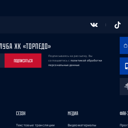
ЛУБА ХК «ТОРПЕДО»
Подписываясь на рассылку, Вы
ПОДПИСАТЬСЯ
соглашаетесь
с
политикой обработки
персональных данных
СЕЗОН
МЕДИА
ФАН-
Текстовые трансляции
Видеоматериалы
Прог