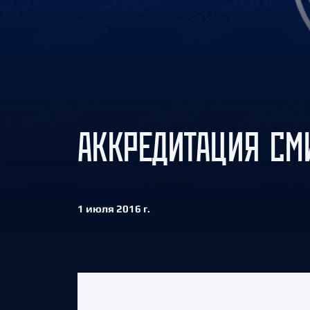
Локомотив
Северсталь
ЦСКА
Шанхайские Драконы
АККРЕДИТАЦИЯ СМ
1 июля 2016 г.