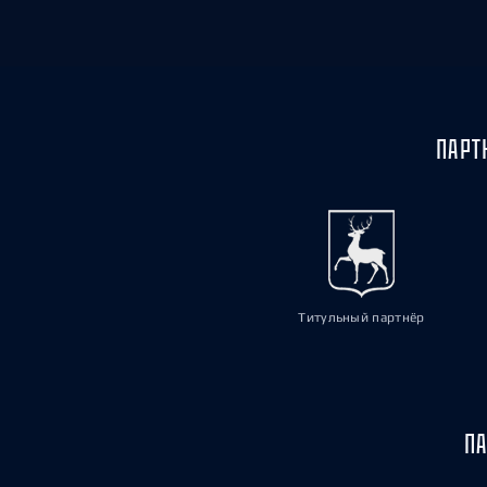
ПАРТ
Титульный партнёр
ПА