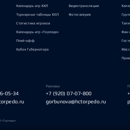
Календарь игр КХЛ
Видеотрансляции
Кале
Турнирные таблицы КХЛ
Фотогалерея
Груп
Статистика игроков
Тал
Календарь игр «Торпедо»
Фан-
Плей-офф
Гост
Кубок Губернатора
Масс
Прав
Реклама
П
06-05-34
+7 (920) 07-07-800
torpedo.ru
gorbunova@hctorpedo.ru
б «Торпедо»