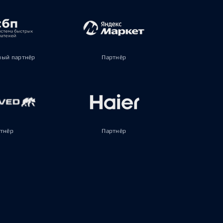
ый партнёр
Партнёр
тнёр
Партнёр