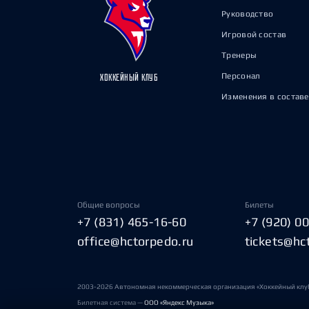
Руководство
Игровой состав
Тренеры
Персонал
ХОККЕЙНЫЙ КЛУБ
Изменения в составе
Общие вопросы
Билеты
+7 (831) 465-16-60
+7 (920) 0
office@hctorpedo.ru
tickets@hc
2003-2026 Автономная некоммерческая организация «Хоккейный клу
Билетная система —
ООО «Яндекс Музыка»