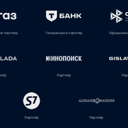
ый партнёр
Генеральный партнёр
Официальн
тнёр
Партнёр
Пар
Партнёр
Партнёр