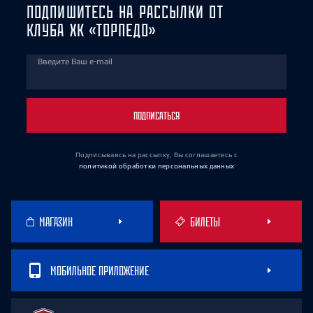
ПОДПИШИТЕСЬ НА РАССЫЛКИ ОТ
КЛУБА ХК «ТОРПЕДО»
Введите Ваш e-mail
ПОДПИСАТЬСЯ
Подписываясь на рассылку, Вы соглашаетесь
с
политикой обработки персональных данных
МАГАЗИН
БИЛЕТЫ
МОБИЛЬНОЕ ПРИЛОЖЕНИЕ