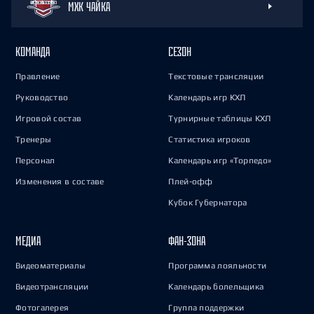
МХК ЧАЙКА
КОМАНДА
СЕЗОН
Правление
Текстовые трансляции
Руководство
Календарь игр КХЛ
Игровой состав
Турнирные таблицы КХЛ
Тренеры
Статистика игроков
Персонал
Календарь игр «Торпедо»
Изменения в составе
Плей-офф
Кубок Губернатора
МЕДИА
ФАН-ЗОНА
Видеоматериалы
Программа лояльности
Видеотрансляции
Календарь болельщика
Фотогалерея
Группа поддержки