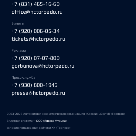
+7 (831) 465-16-60
office@hctorpedo.ru
Билеты
+7 (920) 006-05-34
tickets@hctorpedo.ru
Реклама
+7 (920) 07-07-800
gorbunova@hctorpedo.ru
Пресс-служба
+7 (930) 800-1946
pressa@hctorpedo.ru
2003-2026 Автономная некоммерческая организация «Хоккейный клуб «Торпедо»
Билетная система —
ООО «Яндекс Музыка»
Условия пользования сайтами ХК «Торпедо»