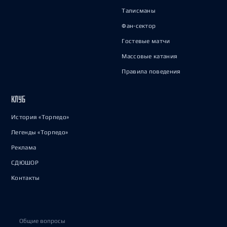
Талисманы
Фан-сектор
Гостевые матчи
Массовые катания
Правила поведения
КЛУБ
История «Торпедо»
Легенды «Торпедо»
Реклама
СДЮШОР
Контакты
Общие вопросы