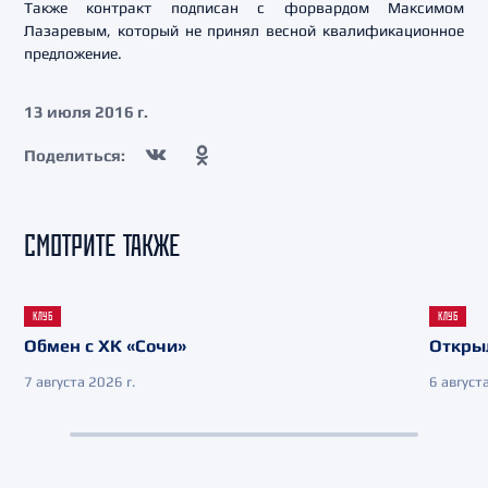
Также контракт подписан с форвардом Максимом
Лазаревым, который не принял весной квалификационное
предложение.
13 июля 2016 г.
Поделиться:
СМОТРИТЕ ТАКЖЕ
КЛУБ
КЛУБ
Обмен с ХК «Сочи»
Откры
7 августа 2026 г.
6 августа