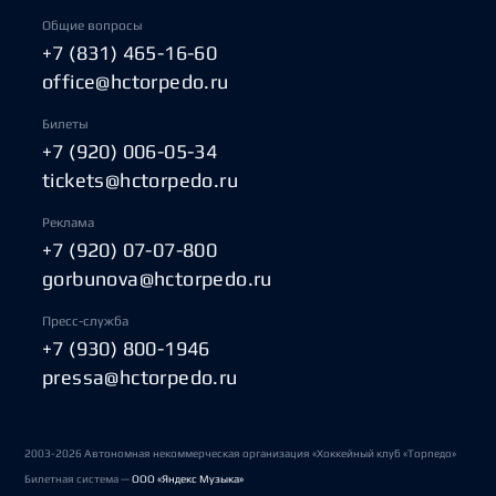
Общие вопросы
+7 (831) 465-16-60
office@hctorpedo.ru
Билеты
+7 (920) 006-05-34
tickets@hctorpedo.ru
Реклама
+7 (920) 07-07-800
gorbunova@hctorpedo.ru
Пресс-служба
+7 (930) 800-1946
pressa@hctorpedo.ru
2003-2026 Автономная некоммерческая организация «Хоккейный клуб «Торпедо»
Билетная система —
ООО «Яндекс Музыка»