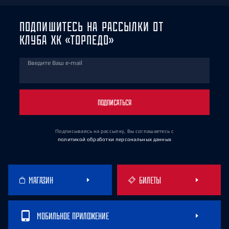
ПОДПИШИТЕСЬ НА РАССЫЛКИ ОТ
КЛУБА ХК «ТОРПЕДО»
Введите Ваш e-mail
ПОДПИСАТЬСЯ
Подписываясь на рассылку, Вы соглашаетесь
с
политикой обработки персональных данных
МАГАЗИН
БИЛЕТЫ
МОБИЛЬНОЕ ПРИЛОЖЕНИЕ