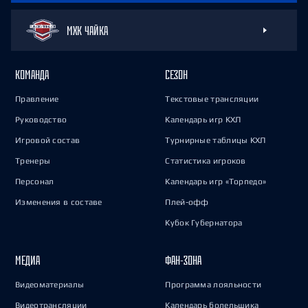
МХК ЧАЙКА
КОМАНДА
СЕЗОН
Правление
Текстовые трансляции
Руководство
Календарь игр КХЛ
Игровой состав
Турнирные таблицы КХЛ
Тренеры
Статистика игроков
Персонал
Календарь игр «Торпедо»
Изменения в составе
Плей-офф
Кубок Губернатора
МЕДИА
ФАН-ЗОНА
Видеоматериалы
Программа лояльности
Видеотрансляции
Календарь болельщика