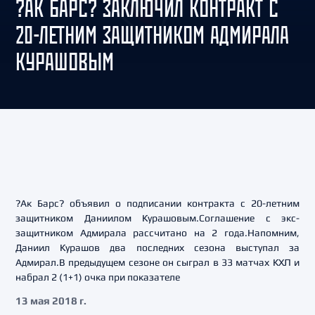
?АК БАРС? ЗАКЛЮЧИЛ КОНТРАКТ С
20-ЛЕТНИМ ЗАЩИТНИКОМ АДМИРАЛА
КУРАШОВЫМ
?Ак Барс? объявил о подписании контракта с 20-летним
защитником Даниилом Курашовым.Соглашение с экс-
защитником Адмирала рассчитано на 2 года.Напомним,
Даниил Курашов два последних сезона выступал за
Адмирал.В предыдущем сезоне он сыграл в 33 матчах КХЛ и
набрал 2 (1+1) очка при показателе
13 мая 2018 г.