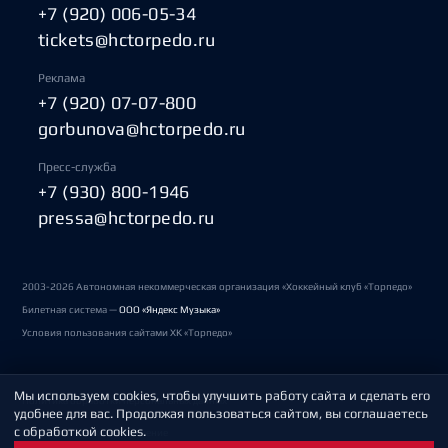
+7 (920) 006-05-34
tickets@hctorpedo.ru
Реклама
+7 (920) 07-07-800
gorbunova@hctorpedo.ru
Пресс-служба
+7 (930) 800-1946
pressa@hctorpedo.ru
2003-2026 Автономная некоммерческая организация «Хоккейный клуб «Торпедо»
Билетная система —
ООО «Яндекс Музыка»
Условия пользования сайтами ХК «Торпедо»
Мы используем cookies, чтобы улучшить работу сайта и сделать его
Политика обработки персональных данных
удобнее для вас. Продолжая пользоваться сайтом, вы соглашаетесь
с обработкой cookies.
Пользовательское соглашение