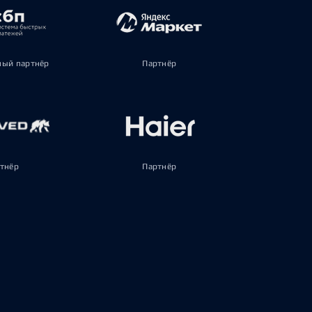
ый партнёр
Партнёр
тнёр
Партнёр