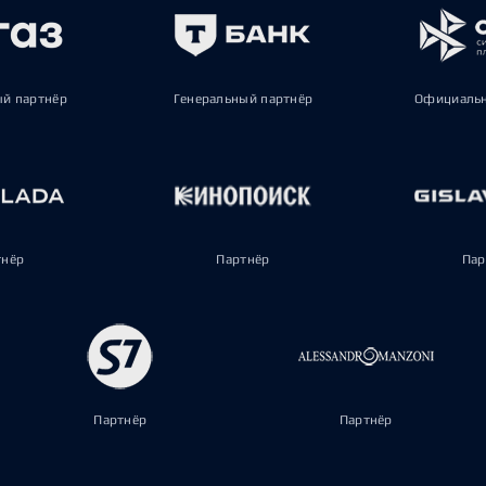
ый партнёр
Генеральный партнёр
Официальн
тнёр
Партнёр
Пар
Партнёр
Партнёр