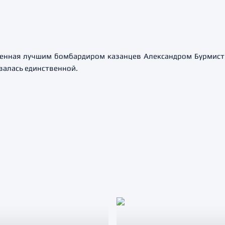
шенная лучшим бомбардиром казанцев Александром Бурмист
валась единственной.