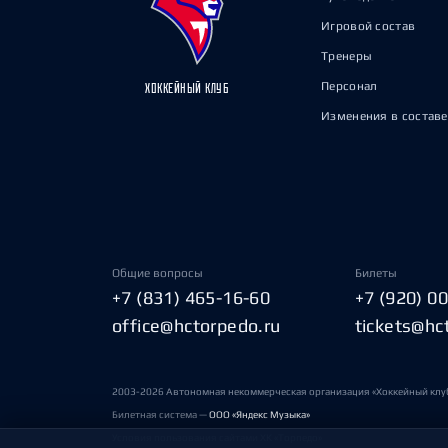
Игровой состав
Тренеры
Персонал
ХОККЕЙНЫЙ КЛУБ
Изменения в составе
Общие вопросы
Билеты
+7 (831) 465-16-60
+7 (920) 0
office@hctorpedo.ru
tickets@hc
2003-2026 Автономная некоммерческая организация «Хоккейный клу
Билетная система —
ООО «Яндекс Музыка»
Условия пользования сайтами ХК «Торпедо»