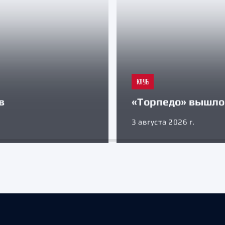
КЛУБ
в
«Торпедо» вышло 
3 августа 2026 г.