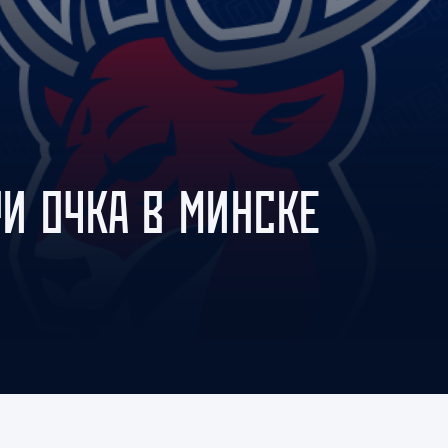
Амур
Барыс
Салават Юлаев
Сибирь
РИ ОЧКА В МИНСКЕ