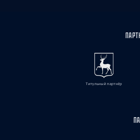
ПАРТ
Титульный партнёр
ПА