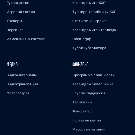
Руководство
Календарь игр КХЛ
Игровой состав
Турнирные таблицы КХЛ
Тренеры
Статистика игроков
Персонал
Календарь игр «Торпедо»
Изменения в составе
Плей-офф
Кубок Губернатора
МЕДИА
ФАН-ЗОНА
Видеоматериалы
Программа лояльности
Видеотрансляции
Календарь болельщика
Фотогалерея
Группа поддержки
Талисманы
Фан-сектор
Гостевые матчи
Массовые катания