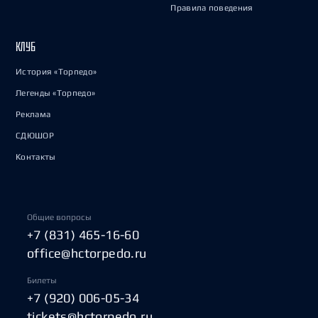
Правила поведения
КЛУБ
История «Торпедо»
Легенды «Торпедо»
Реклама
СДЮШОР
Контакты
Общие вопросы
+7 (831) 465-16-60
office@hctorpedo.ru
Билеты
+7 (920) 006-05-34
tickets@hctorpedo.ru