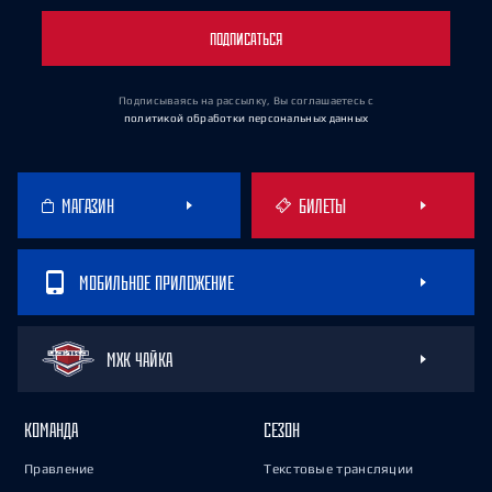
ПОДПИСАТЬСЯ
Подписываясь на рассылку, Вы соглашаетесь
с
политикой обработки персональных данных
МАГАЗИН
БИЛЕТЫ
МОБИЛЬНОЕ ПРИЛОЖЕНИЕ
МХК ЧАЙКА
КОМАНДА
СЕЗОН
Правление
Текстовые трансляции