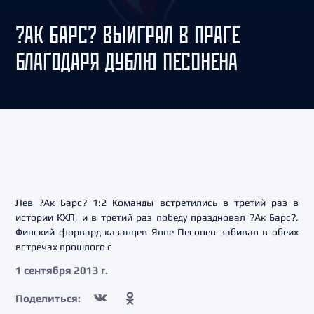
?АК БАРС? ВЫИГРАЛ В ПРАГЕ
БЛАГОДАРЯ ДУБЛЮ ПЕСОНЕНА
Лев ?Ак Барс? 1:2 Команды встретились в третий раз в
истории КХЛ, и в третий раз победу праздновал ?Ак Барс?.
Финский форвард казанцев Янне Песонен забивал в обеих
встречах прошлого с
1 сентября 2013 г.
Поделиться: