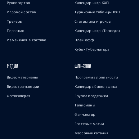
Руководство
Календарь игр КХЛ
Игровой состав
Турнирные таблицы КХЛ
Тренеры
Статистика игроков
Персонал
Календарь игр «Торпедо»
Изменения в составе
Плей-офф
Кубок Губернатора
МЕДИА
ФАН-ЗОНА
Видеоматериалы
Программа лояльности
Видеотрансляции
Календарь болельщика
Фотогалерея
Группа поддержки
Талисманы
Фан-сектор
Гостевые матчи
Массовые катания