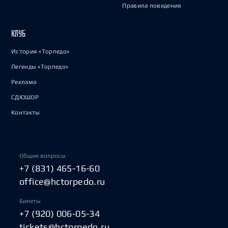
Правила поведения
КЛУБ
История «Торпедо»
Легенды «Торпедо»
Реклама
СДЮШОР
Контакты
Общие вопросы
+7 (831) 465-16-60
office@hctorpedo.ru
Билеты
+7 (920) 006-05-34
tickets@hctorpedo.ru