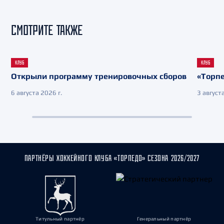
СМОТРИТЕ ТАКЖЕ
КЛУБ
КЛУБ
Открыли программу тренировочных сборов
«Торпе
6 августа 2026 г.
3 августа
ПАРТНЁРЫ ХОККЕЙНОГО КЛУБА «ТОРПЕДО» СЕЗОНА 2026/2027
Титульный партнёр
Генеральный партнёр