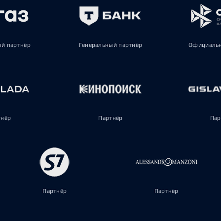
ый партнёр
Генеральный партнёр
Официальн
тнёр
Партнёр
Пар
Партнёр
Партнёр