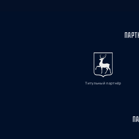
ПАРТ
Титульный партнёр
ПА