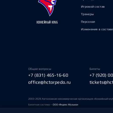
Игровой состав
Тренеры
Персонал
ХОККЕЙНЫЙ КЛУБ
Изменения в составе
Общие вопросы
Билеты
+7 (831) 465-16-60
+7 (920) 0
office@hctorpedo.ru
tickets@hc
2003-2026 Автономная некоммерческая организация «Хоккейный клу
Билетная система —
ООО «Яндекс Музыка»
Условия пользования сайтами ХК «Торпедо»