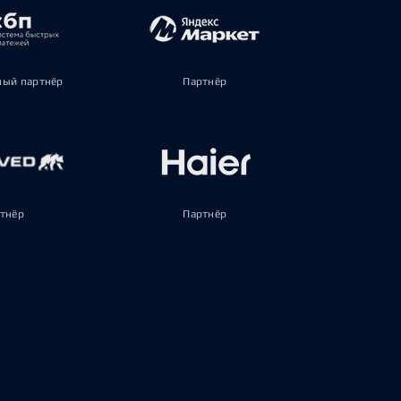
ый партнёр
Партнёр
тнёр
Партнёр