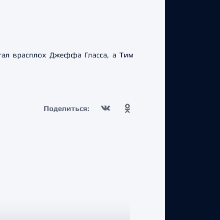
стал врасплох Джеффа Гласса, а Тим
Поделиться: