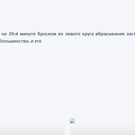
 на 39-й минуте броском из левого круга вбрасывания за
большинство, и это