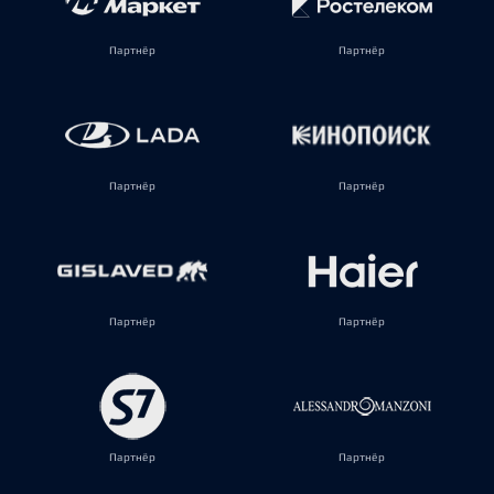
Партнёр
Партнёр
Партнёр
Партнёр
Партнёр
Партнёр
Партнёр
Партнёр