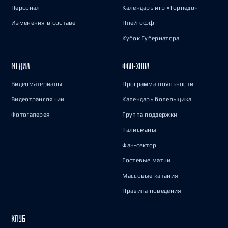
Персонал
Календарь игр «Торпедо»
Изменения в составе
Плей-офф
Кубок Губернатора
МЕДИА
ФАН-ЗОНА
Видеоматериалы
Программа лояльности
Видеотрансляции
Календарь болельщика
Фотогалерея
Группа поддержки
Талисманы
Фан-сектор
Гостевые матчи
Массовые катания
Правила поведения
КЛУБ