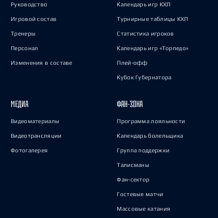
Руководство
Календарь игр КХЛ
Игровой состав
Турнирные таблицы КХЛ
Тренеры
Статистика игроков
Персонал
Календарь игр «Торпедо»
Изменения в составе
Плей-офф
Кубок Губернатора
МЕДИА
ФАН-ЗОНА
Видеоматериалы
Программа лояльности
Видеотрансляции
Календарь болельщика
Фотогалерея
Группа поддержки
Талисманы
Фан-сектор
Гостевые матчи
Массовые катания