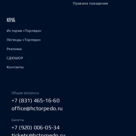
Правила поведения
КЛУБ
История «Торпедо»
Легенды «Торпедо»
Реклама
СДЮШОР
Контакты
Общие вопросы
+7 (831) 465-16-60
office@hctorpedo.ru
Билеты
+7 (920) 006-05-34
tickets@hctorpedo.ru