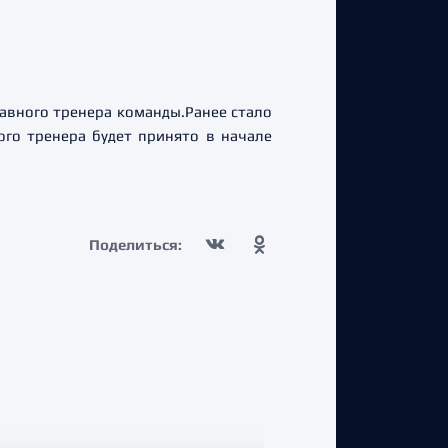
лавного тренера команды.Ранее стало
ого тренера будет принято в начале
Поделиться: