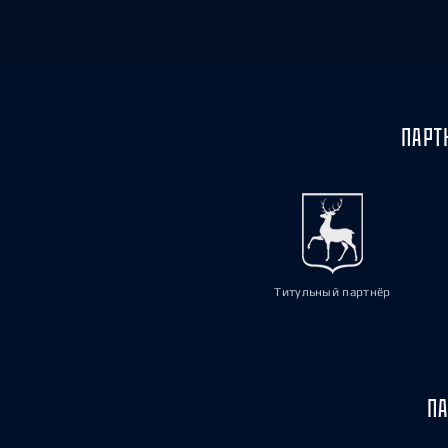
ПАРТ
Титульный партнёр
ПА