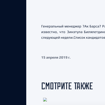
Генеральный менеджер ?Ак Барса? Ра
известно, что Зинэтула Билялетдин
следующей недели.Список кандидатов 
15 апреля 2019 г.
СМОТРИТЕ ТАКЖЕ