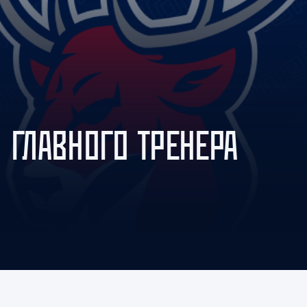
Амур
Барыс
Салават Юлаев
Сибирь
 ГЛАВНОГО ТРЕНЕРА