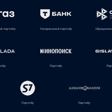
ый партнёр
Генеральный партнёр
Официальн
тнёр
Партнёр
Пар
Партнёр
Партнёр