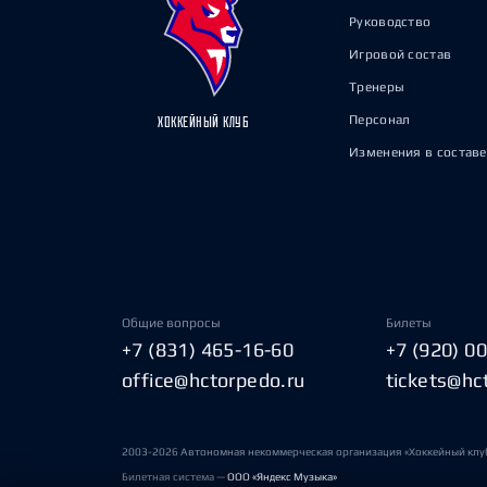
Руководство
Игровой состав
Тренеры
Персонал
ХОККЕЙНЫЙ КЛУБ
Изменения в составе
Общие вопросы
Билеты
+7 (831) 465-16-60
+7 (920) 0
office@hctorpedo.ru
tickets@hc
2003-2026 Автономная некоммерческая организация «Хоккейный клу
Билетная система —
ООО «Яндекс Музыка»