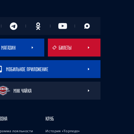
МАГАЗИН
БИЛЕТЫ
МОБИЛЬНОЕ ПРИЛОЖЕНИЕ
МХК ЧАЙКА
ЗОНА
КЛУБ
рамма лояльности
История «Торпедо»