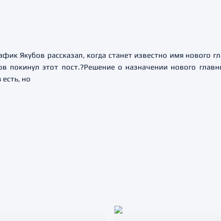
фик Якубов рассказал, когда станет известно имя нового г
ов покинул этот пост.?Решение о назначении нового главн
есть, но