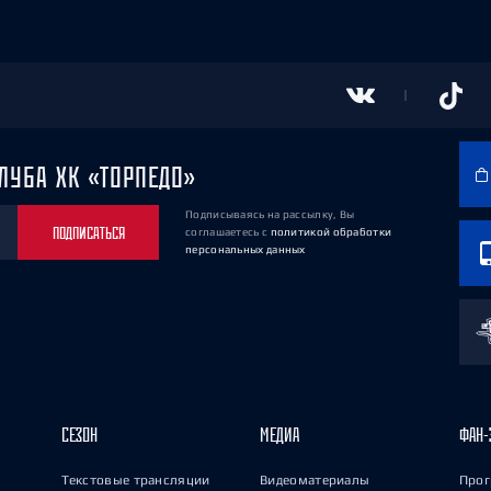
ЛУБА ХК «ТОРПЕДО»
Подписываясь на рассылку, Вы
ПОДПИСАТЬСЯ
соглашаетесь
с
политикой обработки
персональных данных
СЕЗОН
МЕДИА
ФАН-
Текстовые трансляции
Видеоматериалы
Прог