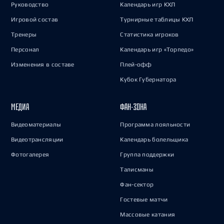
Руководство
Календарь игр КХЛ
Игровой состав
Турнирные таблицы КХЛ
Тренеры
Статистика игроков
Персонал
Календарь игр «Торпедо»
Изменения в составе
Плей-офф
Кубок Губернатора
МЕДИА
ФАН-ЗОНА
Видеоматериалы
Программа лояльности
Видеотрансляции
Календарь болельщика
Фотогалерея
Группа поддержки
Талисманы
Фан-сектор
Гостевые матчи
Массовые катания