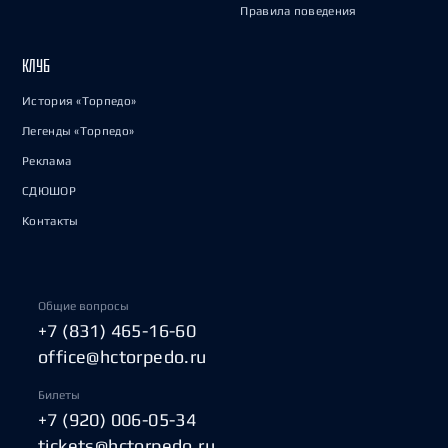
Правила поведения
КЛУБ
История «Торпедо»
Легенды «Торпедо»
Реклама
СДЮШОР
Контакты
Общие вопросы
+7 (831) 465-16-60
office@hctorpedo.ru
Билеты
+7 (920) 006-05-34
tickets@hctorpedo.ru