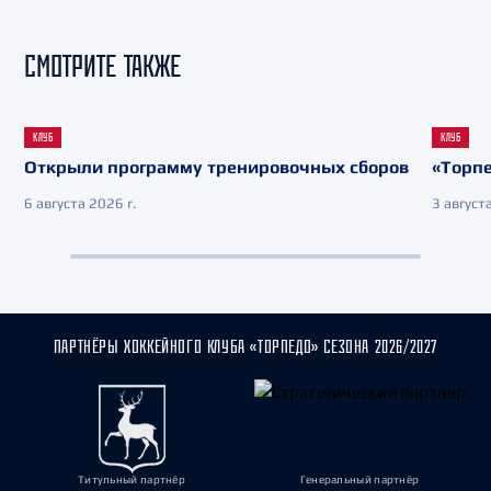
СМОТРИТЕ ТАКЖЕ
КЛУБ
КЛУБ
Открыли программу тренировочных сборов
«Торпе
6 августа 2026 г.
3 августа
ПАРТНЁРЫ ХОККЕЙНОГО КЛУБА «ТОРПЕДО» СЕЗОНА 2026/2027
Титульный партнёр
Генеральный партнёр