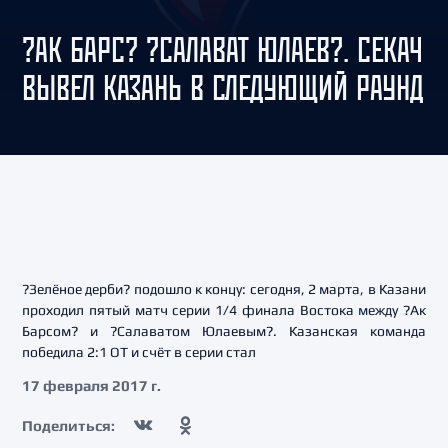
?АК БАРС? ?САЛАВАТ ЮЛАЕВ?. СЕКАЧ
ВЫВЕЛ КАЗАНЬ В СЛЕДУЮЩИЙ РАУНД
?Зелёное дерби? подошло к концу: сегодня, 2 марта, в Казани
проходил пятый матч серии 1/4 финала Востока между ?Ак
Барсом? и ?Салаватом Юлаевым?. Казанская команда
победила 2:1 ОТ и счёт в серии стал
17 февраля 2017 г.
Поделиться: