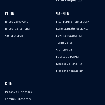
Кубок Губернатора
МЕДИА
ФАН-ЗОНА
Видеоматериалы
Программа лояльности
Видеотрансляции
Календарь болельщика
Фотогалерея
Группа поддержки
Талисманы
Фан-сектор
Гостевые матчи
Массовые катания
Правила поведения
КЛУБ
История «Торпедо»
Легенды «Торпедо»