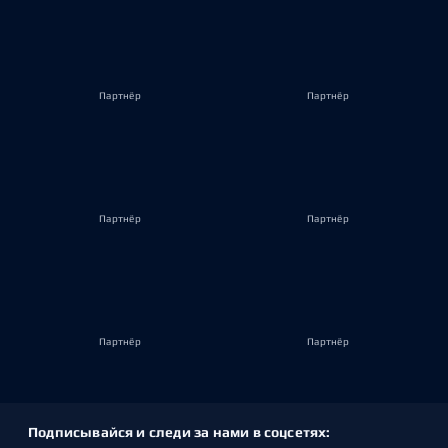
Партнёр
Партнёр
Партнёр
Партнёр
Партнёр
Партнёр
Подписывайся и следи за нами в соцсетях: