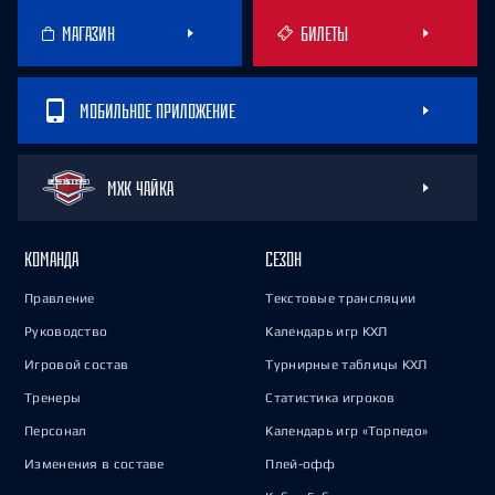
МАГАЗИН
БИЛЕТЫ
МОБИЛЬНОЕ ПРИЛОЖЕНИЕ
МХК ЧАЙКА
КОМАНДА
СЕЗОН
Правление
Текстовые трансляции
Руководство
Календарь игр КХЛ
Игровой состав
Турнирные таблицы КХЛ
Тренеры
Статистика игроков
Персонал
Календарь игр «Торпедо»
Изменения в составе
Плей-офф