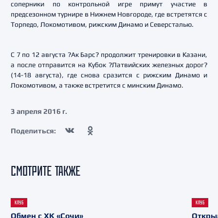
соперники по контрольной игре примут участие в
предсезонном турнире в Нижнем Новгороде, где встретятся с
Торпедо, Локомотивом, рижским Динамо и Северсталью.
С 7 по 12 августа ?Ак Барс? продолжит тренировки в Казани,
а после отправится на Кубок ?Латвийских железных дорог?
(14-18 августа), где снова сразится с рижским Динамо и
Локомотивом, а также встретится с минским Динамо.
3 апреля 2016 г.
Поделиться:
СМОТРИТЕ ТАКЖЕ
КЛУБ
КЛУБ
Обмен с ХК «Сочи»
Откры