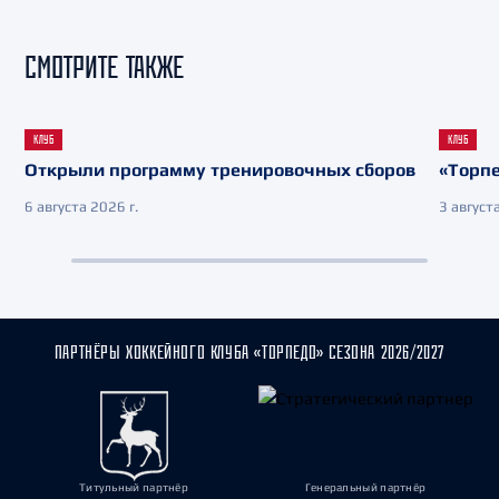
СМОТРИТЕ ТАКЖЕ
КЛУБ
КЛУБ
Открыли программу тренировочных сборов
«Торпе
6 августа 2026 г.
3 августа
ПАРТНЁРЫ ХОККЕЙНОГО КЛУБА «ТОРПЕДО» СЕЗОНА 2026/2027
Титульный партнёр
Генеральный партнёр