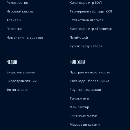
Руководство
Календарь игр КХЛ
Игровой состав
Турнирные таблицы КХЛ
Тренеры
Статистика игроков
Персонал
Календарь игр «Торпедо»
Изменения в составе
Плей-офф
Кубок Губернатора
МЕДИА
ФАН-ЗОНА
Видеоматериалы
Программа лояльности
Видеотрансляции
Календарь болельщика
Фотогалерея
Группа поддержки
Талисманы
Фан-сектор
Гостевые матчи
Массовые катания