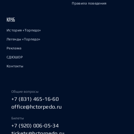
Правила поведения
КЛУБ
История «Торпедо»
Легенды «Торпедо»
Реклама
СДЮШОР
Контакты
Общие вопросы
+7 (831) 465-16-60
office@hctorpedo.ru
Билеты
+7 (920) 006-05-34
tickets@hctorpedo.ru