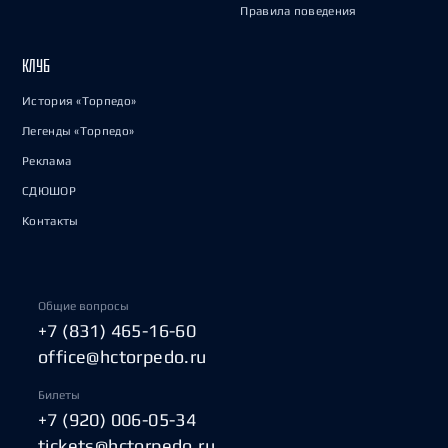
Правила поведения
КЛУБ
История «Торпедо»
Легенды «Торпедо»
Реклама
СДЮШОР
Контакты
Общие вопросы
+7 (831) 465-16-60
office@hctorpedo.ru
Билеты
+7 (920) 006-05-34
tickets@hctorpedo.ru