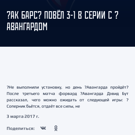
?АК БАРС? ПОВЁЛ 3-1 В СЕРИИ С ?
АВАНГАРДОМ
?Не выполнили установку, но день ?Авангарда пройдёт?
После третьего матча форвард ?Авангарда Дэвид Бут
рассказал, чего можно ожидать от следующей игры: ?
Соперник бьётся, отдаёт все силы, не
3 марта 2017 г.
Поделиться: