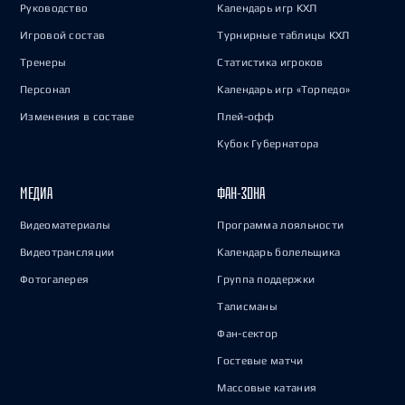
Руководство
Календарь игр КХЛ
Игровой состав
Турнирные таблицы КХЛ
Тренеры
Статистика игроков
Персонал
Календарь игр «Торпедо»
Изменения в составе
Плей-офф
Кубок Губернатора
МЕДИА
ФАН-ЗОНА
Видеоматериалы
Программа лояльности
Видеотрансляции
Календарь болельщика
Фотогалерея
Группа поддержки
Талисманы
Фан-сектор
Гостевые матчи
Массовые катания