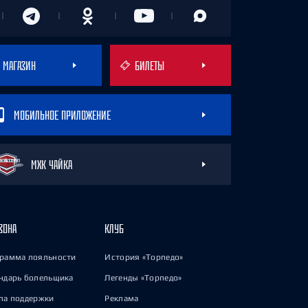
МАГАЗИН
БИЛЕТЫ
МОБИЛЬНОЕ ПРИЛОЖЕНИЕ
МХК ЧАЙКА
ЗОНА
КЛУБ
рамма лояльности
История «Торпедо»
ндарь болельщика
Легенды «Торпедо»
па поддержки
Реклама