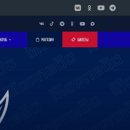
КЛУБ
МАГАЗИН
БИЛЕТЫ