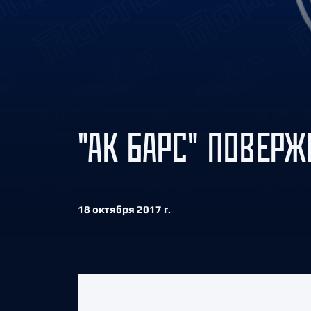
Локомотив
Северсталь
ЦСКА
Шанхайские Драконы
"АК БАРС" ПОВЕРЖ
18 октября 2017 г.