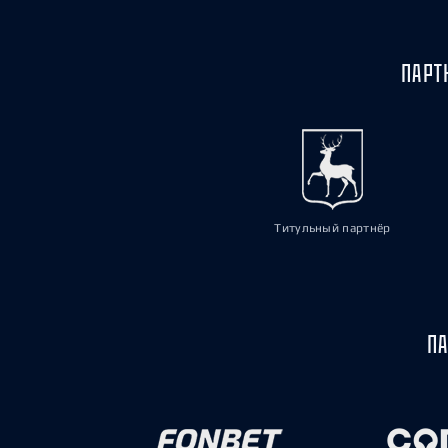
ПАРТ
Титульный партнёр
ПА