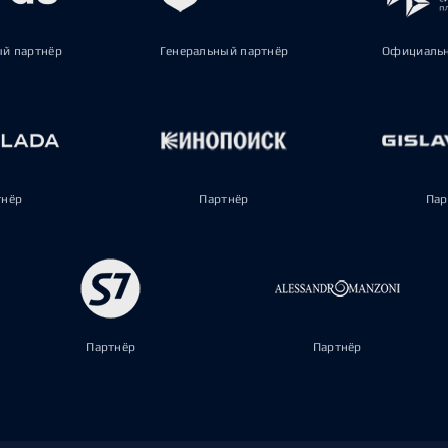
ый партнёр
Генеральный партнёр
Официальн
тнёр
Партнёр
Пар
Партнёр
Партнёр