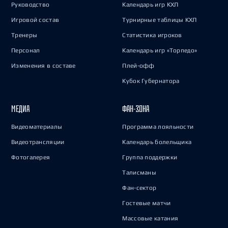
Руководство
Календарь игр КХЛ
Игровой состав
Турнирные таблицы КХЛ
Тренеры
Статистика игроков
Персонал
Календарь игр «Торпедо»
Изменения в составе
Плей-офф
Кубок Губернатора
МЕДИА
ФАН-ЗОНА
Видеоматериалы
Программа лояльности
Видеотрансляции
Календарь болельщика
Фотогалерея
Группа поддержки
Талисманы
Фан-сектор
Гостевые матчи
Массовые катания