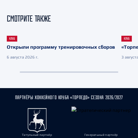
СМОТРИТЕ ТАКЖЕ
КЛУБ
КЛУБ
Открыли программу тренировочных сборов
«Торпе
6 августа 2026 г.
3 августа
ПАРТНЁРЫ ХОККЕЙНОГО КЛУБА «ТОРПЕДО» СЕЗОНА 2026/2027
Титульный партнёр
Генеральный партнёр