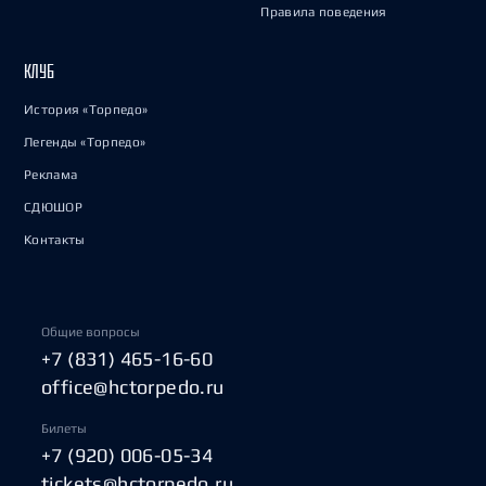
Правила поведения
КЛУБ
История «Торпедо»
Легенды «Торпедо»
Реклама
СДЮШОР
Контакты
Общие вопросы
+7 (831) 465-16-60
office@hctorpedo.ru
Билеты
+7 (920) 006-05-34
tickets@hctorpedo.ru