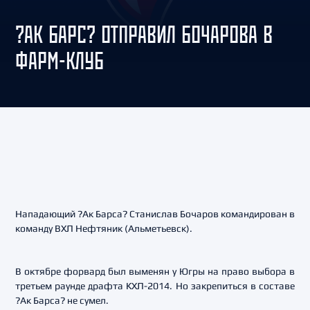
?АК БАРС? ОТПРАВИЛ БОЧАРОВА В
ФАРМ-КЛУБ
Нападающий ?Ак Барса? Станислав Бочаров командирован в
команду ВХЛ Нефтяник (Альметьевск).
В октябре форвард был выменян у Югры на право выбора в
третьем раунде драфта КХЛ-2014. Но закрепиться в составе
?Ак Барса? не сумел.