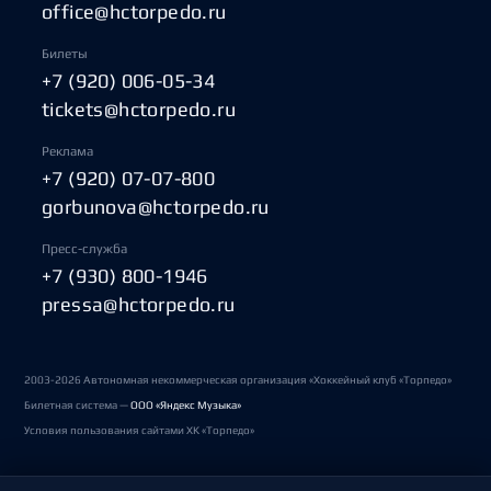
office@hctorpedo.ru
Билеты
+7 (920) 006-05-34
tickets@hctorpedo.ru
Реклама
+7 (920) 07-07-800
gorbunova@hctorpedo.ru
Пресс-служба
+7 (930) 800-1946
pressa@hctorpedo.ru
2003-2026 Автономная некоммерческая организация «Хоккейный клуб «Торпедо»
Билетная система —
ООО «Яндекс Музыка»
Условия пользования сайтами ХК «Торпедо»