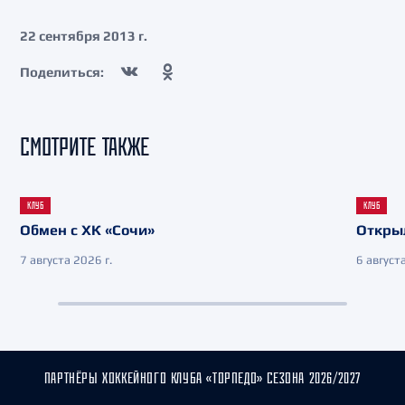
22 сентября 2013 г.
Поделиться:
СМОТРИТЕ ТАКЖЕ
КЛУБ
КЛУБ
Обмен с ХК «Сочи»
Откры
7 августа 2026 г.
6 августа
ПАРТНЁРЫ ХОККЕЙНОГО КЛУБА «ТОРПЕДО» СЕЗОНА 2026/2027