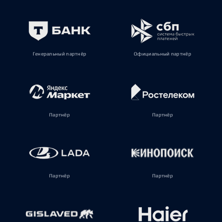
Генеральный партнёр
Официальный партнёр
Партнёр
Партнёр
Партнёр
Партнёр