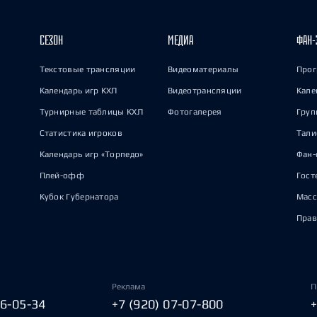
СЕЗОН
МЕДИА
ФАН-
Текстовые трансляции
Видеоматериалы
Прог
Календарь игр КХЛ
Видеотрансляции
Кале
Турнирные таблицы КХЛ
Фотогалерея
Груп
Статистика игроков
Тал
Календарь игр «Торпедо»
Фан-
Плей-офф
Гост
Кубок Губернатора
Масс
Прав
Реклама
П
06-05-34
+7 (920) 07-07-800