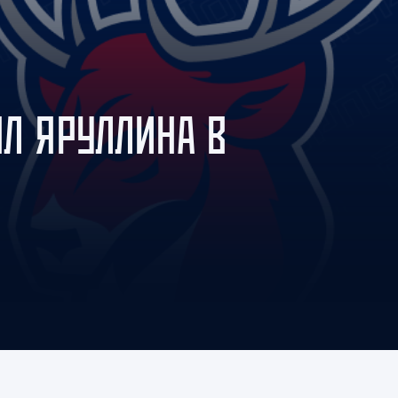
Амур
Барыс
Салават Юлаев
Сибирь
ЯЛ ЯРУЛЛИНА В