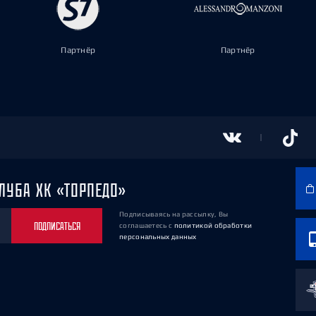
Партнёр
Партнёр
ЛУБА ХК «ТОРПЕДО»
Подписываясь на рассылку, Вы
ПОДПИСАТЬСЯ
соглашаетесь
с
политикой обработки
персональных данных