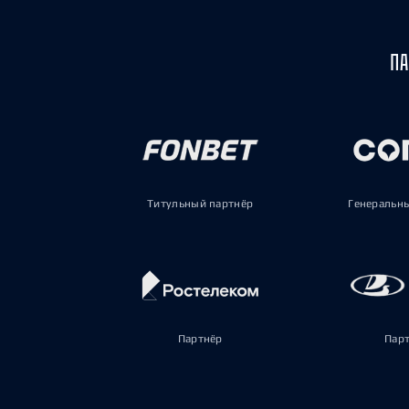
ПА
Титульный партнёр
Генеральн
Партнёр
Пар