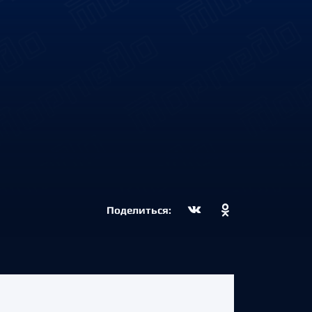
Поделиться: