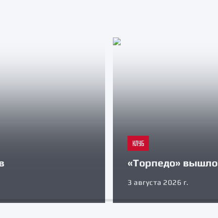
КЛУБ
в
«Торпедо» вышло 
3 августа 2026 г.