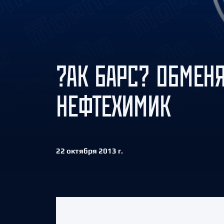
Локомотив
Северсталь
ЦСКА
Шанхайские Драконы
?АК БАРС? ОБМЕН
НЕФТЕХИМИК
22 октября 2013 г.