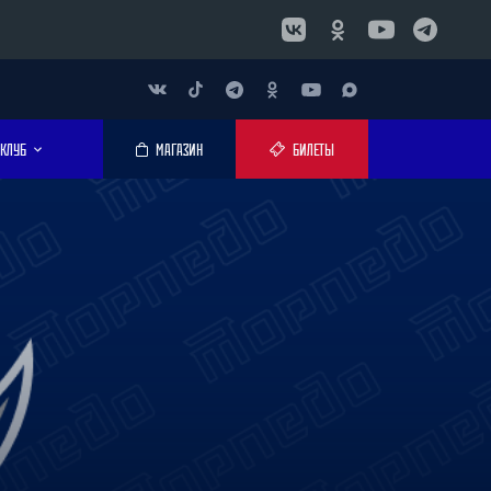
КЛУБ
МАГАЗИН
БИЛЕТЫ