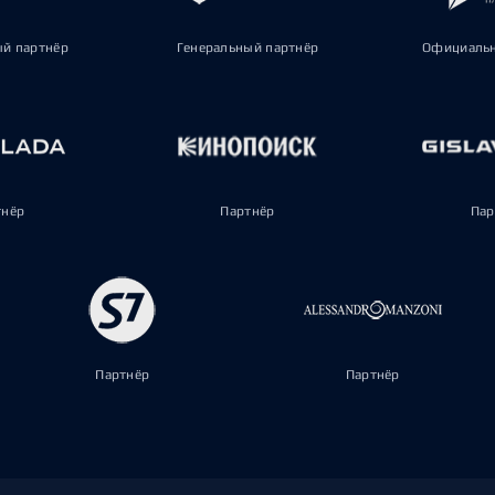
ый партнёр
Генеральный партнёр
Официальн
тнёр
Партнёр
Пар
Партнёр
Партнёр