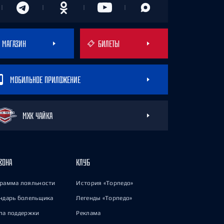
МАГАЗИН
БИЛЕТЫ
МОБИЛЬНОЕ ПРИЛОЖЕНИЕ
МХК ЧАЙКА
ЗОНА
КЛУБ
рамма лояльности
История «Торпедо»
ндарь болельщика
Легенды «Торпедо»
па поддержки
Реклама