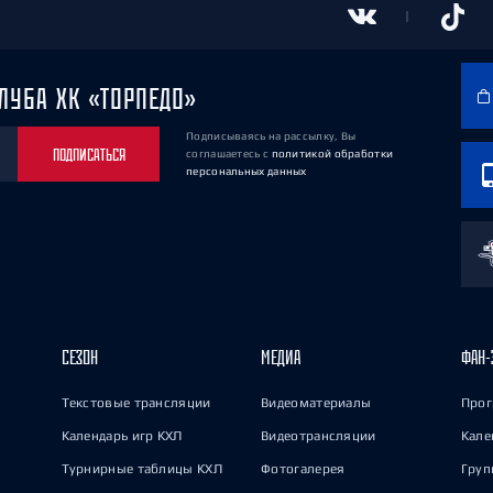
ЛУБА ХК «ТОРПЕДО»
Подписываясь на рассылку, Вы
ПОДПИСАТЬСЯ
соглашаетесь
с
политикой обработки
персональных данных
СЕЗОН
МЕДИА
ФАН-
Текстовые трансляции
Видеоматериалы
Прог
Календарь игр КХЛ
Видеотрансляции
Кале
Турнирные таблицы КХЛ
Фотогалерея
Груп