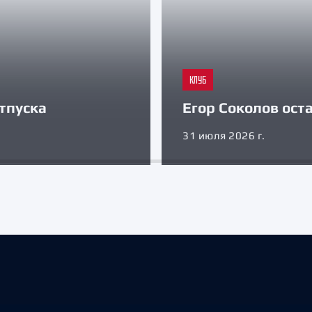
КЛУБ
тпуска
Егор Соколов оста
31 июля 2026 г.