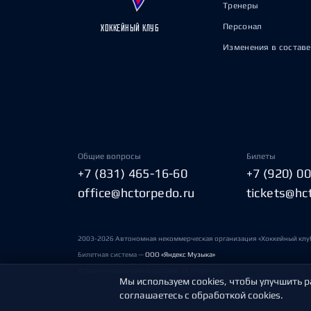
Тренеры
Персонал
ХОККЕЙНЫЙ КЛУБ
Изменения в составе
Общие вопросы
Билеты
+7 (831) 465-16-60
+7 (920) 0
office@hctorpedo.ru
tickets@hc
2003-2026 Автономная некоммерческая организация «Хоккейный клу
Билетная система —
ООО «Яндекс Музыка»
Условия пользования сайтами ХК «Торпедо»
Мы используем cookies, чтобы улучшить р
соглашаетесь с обработкой cookies.