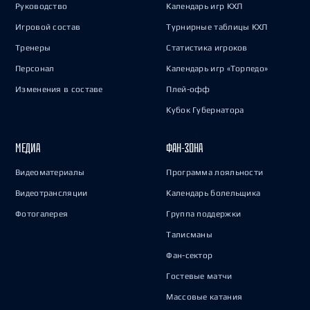
Руководство
Календарь игр КХЛ
Игровой состав
Турнирные таблицы КХЛ
Тренеры
Статистика игроков
Персонал
Календарь игр «Торпедо»
Изменения в составе
Плей-офф
Кубок Губернатора
МЕДИА
ФАН-ЗОНА
Видеоматериалы
Программа лояльности
Видеотрансляции
Календарь болельщика
Фотогалерея
Группа поддержки
Талисманы
Фан-сектор
Гостевые матчи
Массовые катания