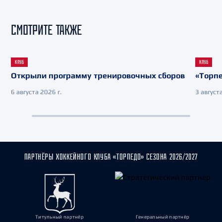
СМОТРИТЕ ТАКЖЕ
КЛУБ
КЛУБ
Открыли программу тренировочных сборов
«Торпе
6 августа 2026 г.
3 августа
ПАРТНЁРЫ ХОККЕЙНОГО КЛУБА «ТОРПЕДО» СЕЗОНА 2026/2027
Титульный партнёр
Генеральный партнёр