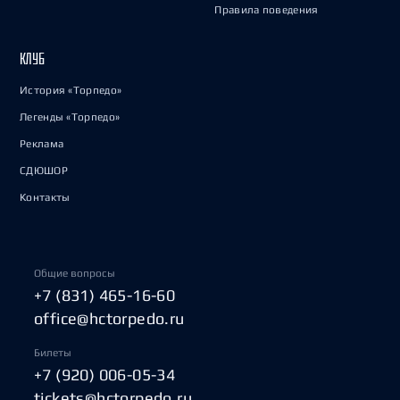
Правила поведения
КЛУБ
История «Торпедо»
Легенды «Торпедо»
Реклама
СДЮШОР
Контакты
Общие вопросы
+7 (831) 465-16-60
office@hctorpedo.ru
Билеты
+7 (920) 006-05-34
tickets@hctorpedo.ru