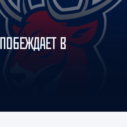
Амур
Барыс
Салават Юлаев
Сибирь
 ПОБЕЖДАЕТ В