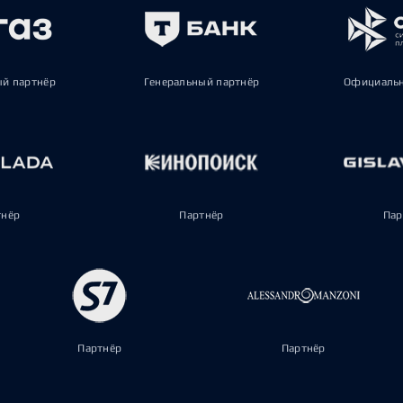
ый партнёр
Генеральный партнёр
Официальн
тнёр
Партнёр
Пар
Партнёр
Партнёр