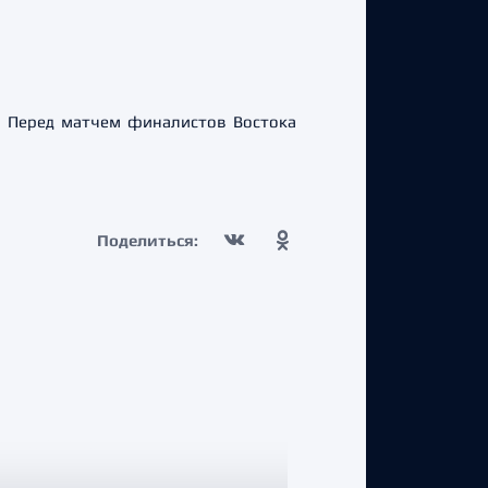
:1) Перед матчем финалистов Востока
Поделиться: