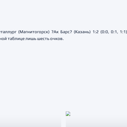
аллург (Магнитогорск) ?Ак Барс? (Казань) 1:2 (0:0, 0:1, 1
ной таблице лишь шесть очков.