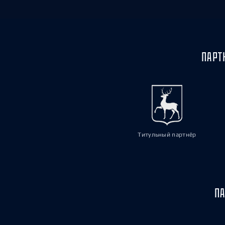
ПАРТ
Титульный партнёр
ПА