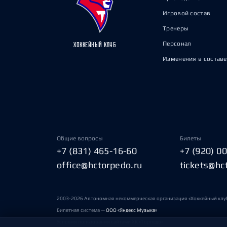
Игровой состав
Тренеры
Персонал
ХОККЕЙНЫЙ КЛУБ
Изменения в составе
Общие вопросы
Билеты
+7 (831) 465-16-60
+7 (920) 0
office@hctorpedo.ru
tickets@hc
2003-2026 Автономная некоммерческая организация «Хоккейный клу
Билетная система —
ООО «Яндекс Музыка»
Условия пользования сайтами ХК «Торпедо»