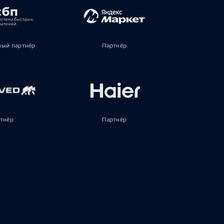
ый партнёр
Партнёр
тнёр
Партнёр