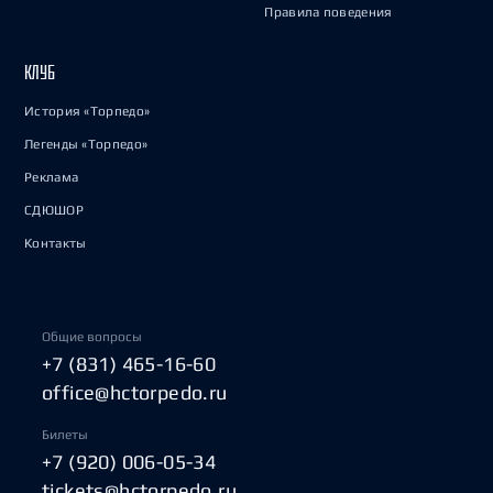
Правила поведения
КЛУБ
История «Торпедо»
Легенды «Торпедо»
Реклама
СДЮШОР
Контакты
Общие вопросы
+7 (831) 465-16-60
office@hctorpedo.ru
Билеты
+7 (920) 006-05-34
tickets@hctorpedo.ru