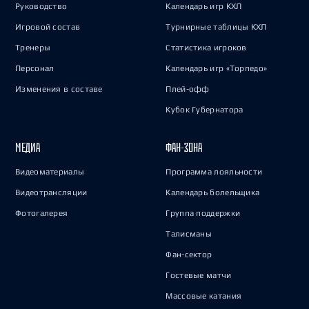
Руководство
Календарь игр КХЛ
Игровой состав
Турнирные таблицы КХЛ
Тренеры
Статистика игроков
Персонал
Календарь игр «Торпедо»
Изменения в составе
Плей-офф
Кубок Губернатора
МЕДИА
ФАН-ЗОНА
Видеоматериалы
Программа лояльности
Видеотрансляции
Календарь болельщика
Фотогалерея
Группа поддержки
Талисманы
Фан-сектор
Гостевые матчи
Массовые катания