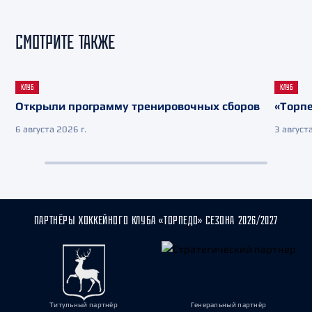
СМОТРИТЕ ТАКЖЕ
КЛУБ
КЛУБ
Открыли программу тренировочных сборов
«Торпе
6 августа 2026 г.
3 августа
ПАРТНЁРЫ ХОККЕЙНОГО КЛУБА «ТОРПЕДО» СЕЗОНА 2026/2027
Титульный партнёр
Генеральный партнёр