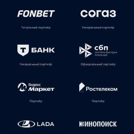
Титульный партнёр
Генеральный партнёр
Генеральный партнёр
Официальный партнёр
Партнёр
Партнёр