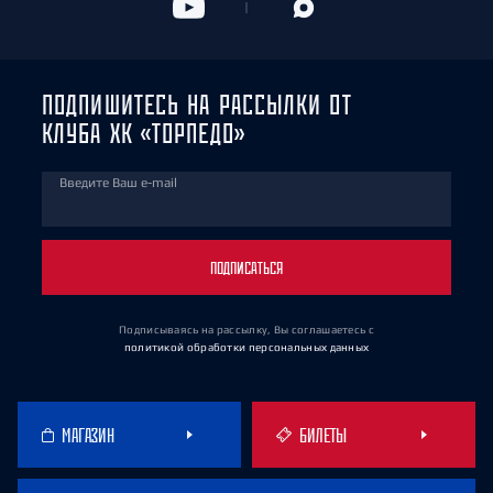
ПОДПИШИТЕСЬ НА РАССЫЛКИ ОТ
КЛУБА ХК «ТОРПЕДО»
Введите Ваш e-mail
ПОДПИСАТЬСЯ
Подписываясь на рассылку, Вы соглашаетесь
с
политикой обработки персональных данных
МАГАЗИН
БИЛЕТЫ