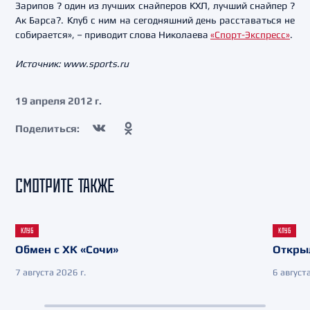
Зарипов ? один из лучших снайперов КХЛ, лучший снайпер ?
Ак Барса?. Клуб с ним на сегодняшний день расставаться не
собирается», – приводит слова Николаева
«Спорт-Экспресс»
.
Источник: www.sports.ru
19 апреля 2012 г.
Поделиться:
СМОТРИТЕ ТАКЖЕ
КЛУБ
КЛУБ
Обмен с ХК «Сочи»
Откры
7 августа 2026 г.
6 августа