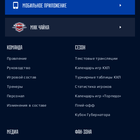
МОБИЛЬНОЕ ПРИЛОЖЕНИЕ
МХК ЧАЙКА
КОМАНДА
СЕЗОН
Правление
Текстовые трансляции
Руководство
Календарь игр КХЛ
Игровой состав
Турнирные таблицы КХЛ
Тренеры
Статистика игроков
Персонал
Календарь игр «Торпедо»
Изменения в составе
Плей-офф
Кубок Губернатора
МЕДИА
ФАН-ЗОНА