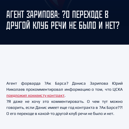
АГЕНТ ЗАРИПОВА: ?О ПЕРЕХОДЕ В
ДРУГОЙ КЛУБ РЕЧИ НЕ БЫЛО И НЕТ?
Агент форварда ?Ак Барса? Даниса Зарипова Юрий
Николаев прокомментировал информацию о том, что ЦСКА
предложил хоккеисту контракт
.
?Я даже не хочу это комментировать. О чем тут можно
говорить, если Данис имеет еще год контракта в ?Ак Барсе??!
О его переходе в какой-то другой клуб речи не было и нет.