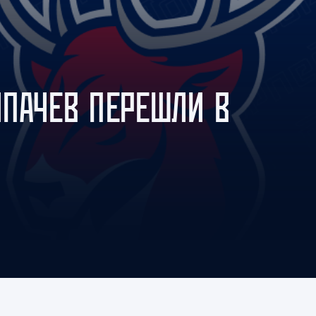
Амур
Барыс
Салават Юлаев
Сибирь
ПАЧЕВ ПЕРЕШЛИ В