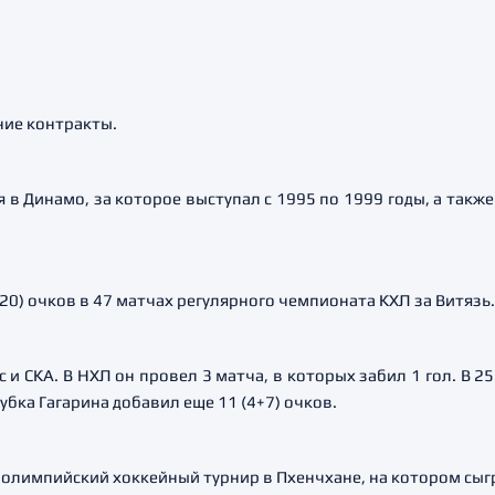
тние контракты.
 Динамо, за которое выступал с 1995 по 1999 годы, а также
20) очков в 47 матчах регулярного чемпионата КХЛ за Витязь
 и СКА. В НХЛ он провел 3 матча, в которых забил 1 гол. В 
Кубка Гагарина добавил еще 11 (4+7) очков.
 олимпийский хоккейный турнир в Пхенчхане, на котором сыгр