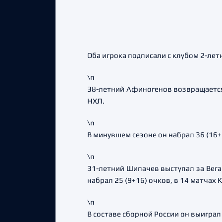
Оба игрока подписали с клубом 2-ле
\n
38-летний Афиногенов возвращается в
НХЛ.
\n
В минувшем сезоне он набрал 36 (16+
\n
31-летний Шипачев выступал за Вегас
набрал 25 (9+16) очков, в 14 матчах 
\n
В составе сборной России он выиграл