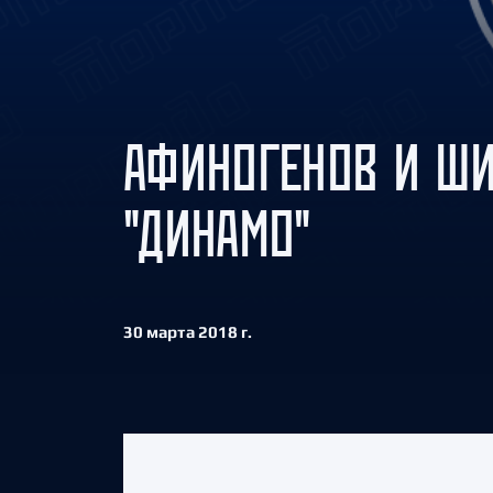
Локомотив
Северсталь
ЦСКА
Шанхайские Драконы
АФИНОГЕНОВ И ШИ
"ДИНАМО"
30 марта 2018 г.