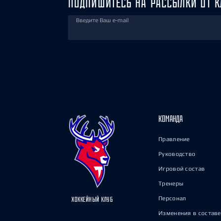
ПОДПИШИТЕСЬ НА РАССЫЛКИ ОТ К
Введите Ваш e-mail
КОМАНДА
Правление
Руководство
Игровой состав
Тренеры
Персонал
ХОККЕЙНЫЙ КЛУБ
Изменения в составе