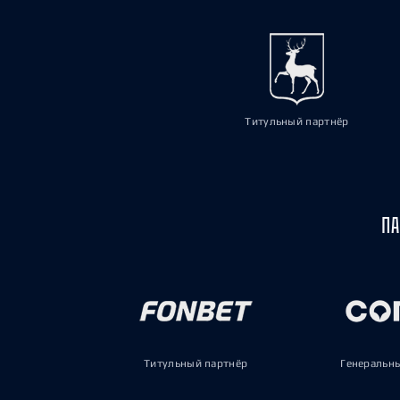
Титульный партнёр
ПА
Титульный партнёр
Генеральн