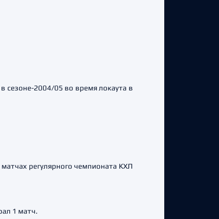
 в сезоне-2004/05 во время локаута в
.
25 матчах регулярного чемпионата КХЛ
ал 1 матч.