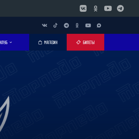
КЛУБ
МАГАЗИН
БИЛЕТЫ