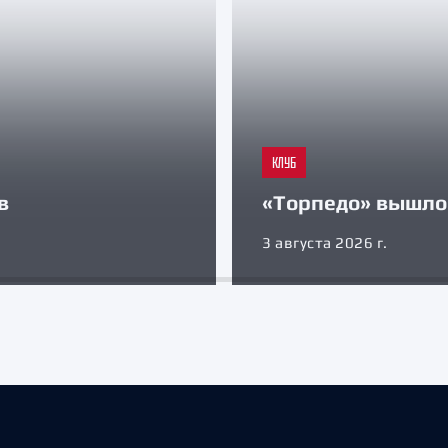
КЛУБ
в
«Торпедо» вышло 
3 августа 2026 г.