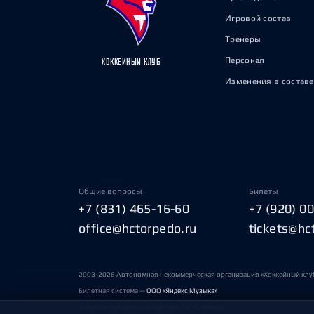
Игровой состав
Тренеры
Персонал
ХОККЕЙНЫЙ КЛУБ
Изменения в составе
Общие вопросы
Билеты
+7 (831) 465-16-60
+7 (920) 0
office@hctorpedo.ru
tickets@hc
2003-2026 Автономная некоммерческая организация «Хоккейный клу
Билетная система —
ООО «Яндекс Музыка»
Условия пользования сайтами ХК «Торпедо»