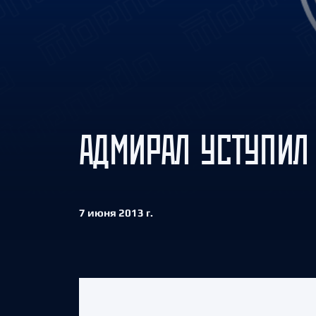
Локомотив
Северсталь
ЦСКА
Шанхайские Драконы
АДМИРАЛ УСТУПИЛ
7 июня 2013 г.