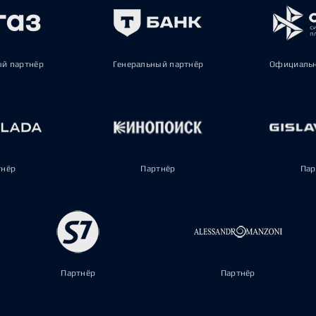
ый партнёр
Генеральный партнёр
Официальн
тнёр
Партнёр
Пар
Партнёр
Партнёр