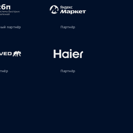
ый партнёр
Партнёр
тнёр
Партнёр