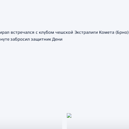
ал встречался с клубом чешской Экстралиги Комета (Брно) 
инуте забросил защитник Дени