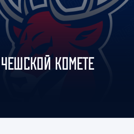
Амур
Барыс
Салават Юлаев
Сибирь
 ЧЕШСКОЙ КОМЕТЕ