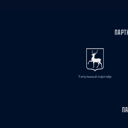
ПАРТ
Титульный партнёр
ПА