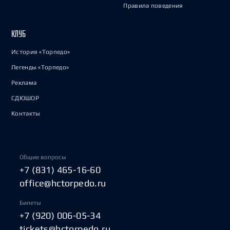
Правила поведения
КЛУБ
История «Торпедо»
Легенды «Торпедо»
Реклама
СДЮШОР
Контакты
Общие вопросы
+7 (831) 465-16-60
office@hctorpedo.ru
Билеты
+7 (920) 006-05-34
tickets@hctorpedo.ru