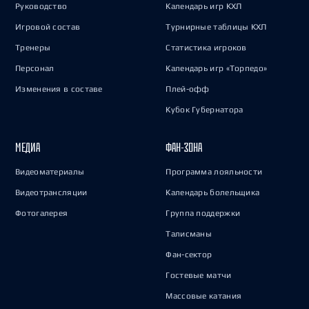
Руководство
Календарь игр КХЛ
Игровой состав
Турнирные таблицы КХЛ
Тренеры
Статистика игроков
Персонал
Календарь игр «Торпедо»
Изменения в составе
Плей-офф
Кубок Губернатора
МЕДИА
ФАН-ЗОНА
Видеоматериалы
Программа лояльности
Видеотрансляции
Календарь болельщика
Фотогалерея
Группа поддержки
Талисманы
Фан-сектор
Гостевые матчи
Массовые катания