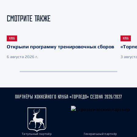
СМОТРИТЕ ТАКЖЕ
КЛУБ
КЛУБ
Открыли программу тренировочных сборов
«Торпе
6 августа 2026 г.
3 августа
ПАРТНЁРЫ ХОККЕЙНОГО КЛУБА «ТОРПЕДО» СЕЗОНА 2026/2027
Титульный партнёр
Генеральный партнёр