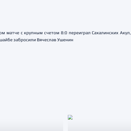
м матче с крупным счетом 8:0 переиграл Сахалинских Акул
 шайбе забросили Вячеслав Ушенин