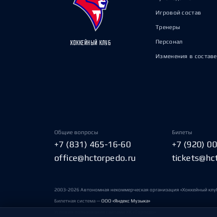
Игровой состав
Тренеры
Персонал
ХОККЕЙНЫЙ КЛУБ
Изменения в составе
Общие вопросы
Билеты
+7 (831) 465-16-60
+7 (920) 0
office@hctorpedo.ru
tickets@hc
2003-2026 Автономная некоммерческая организация «Хоккейный клу
Билетная система —
ООО «Яндекс Музыка»
Условия пользования сайтами ХК «Торпедо»