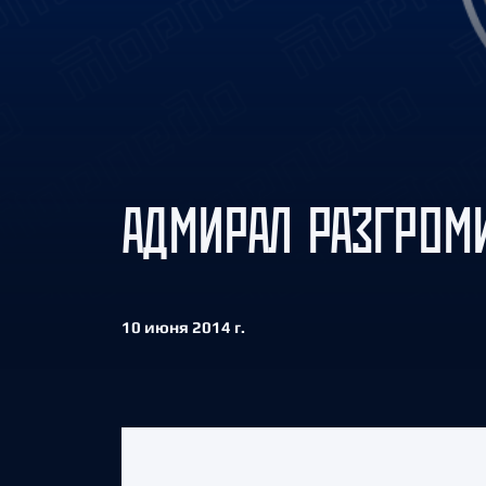
Локомотив
Северсталь
ЦСКА
Шанхайские Драконы
АДМИРАЛ РАЗГРОМ
10 июня 2014 г.