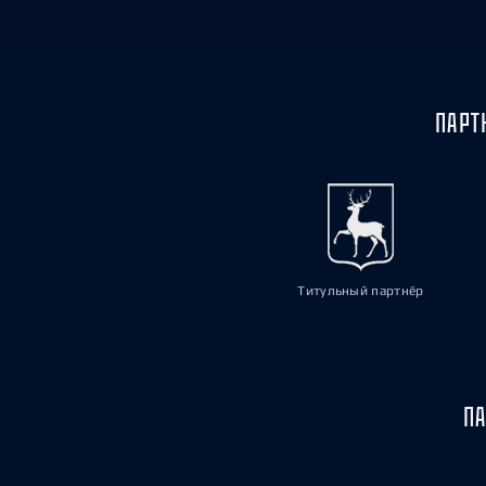
ПАРТ
Титульный партнёр
ПА