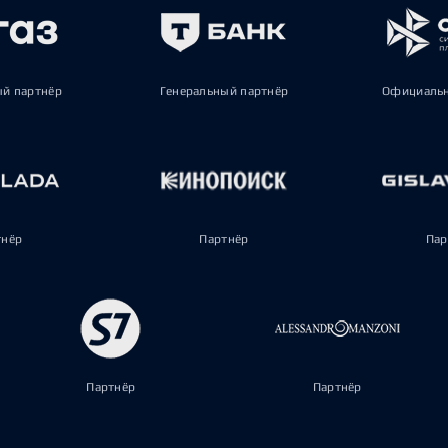
ый партнёр
Генеральный партнёр
Официальн
тнёр
Партнёр
Пар
Партнёр
Партнёр