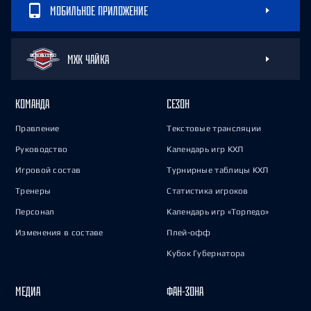
МОБИЛЬНОЕ ПРИЛОЖЕНИЕ
МХК ЧАЙКА
КОМАНДА
СЕЗОН
Правление
Текстовые трансляции
Руководство
Календарь игр КХЛ
Игровой состав
Турнирные таблицы КХЛ
Тренеры
Статистика игроков
Персонал
Календарь игр «Торпедо»
Изменения в составе
Плей-офф
Кубок Губернатора
МЕДИА
ФАН-ЗОНА