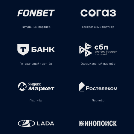
Титульный партнёр
Генеральный партнёр
Генеральный партнёр
Официальный партнёр
Партнёр
Партнёр