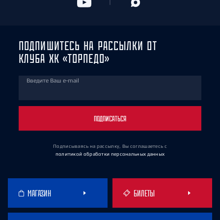
ПОДПИШИТЕСЬ НА РАССЫЛКИ ОТ
КЛУБА ХК «ТОРПЕДО»
Введите Ваш e-mail
ПОДПИСАТЬСЯ
Подписываясь на рассылку, Вы соглашаетесь
с
политикой обработки персональных данных
МАГАЗИН
БИЛЕТЫ