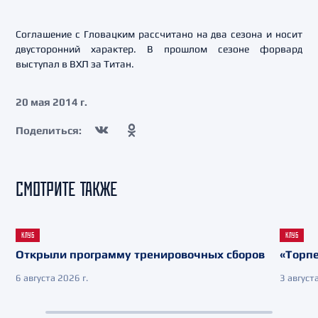
Соглашение с Гловацким рассчитано на два сезона и носит
двусторонний характер. В прошлом сезоне форвард
выступал в ВХЛ за Титан.
20 мая 2014 г.
Поделиться:
СМОТРИТЕ ТАКЖЕ
КЛУБ
КЛУБ
Открыли программу тренировочных сборов
«Торпе
6 августа 2026 г.
3 августа