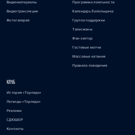
Видеоматериалы
Программа лояльности
Видеотрансляции
Календарь болельщика
Фотогалерея
Группа поддержки
Талисманы
Фан-сектор
Гостевые матчи
Массовые катания
Правила поведения
КЛУБ
История «Торпедо»
Легенды «Торпедо»
Реклама
СДЮШОР
Контакты