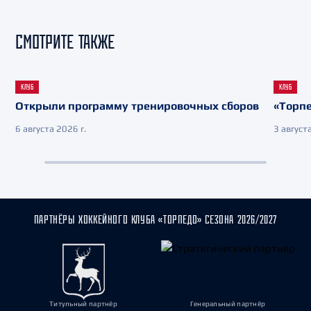
СМОТРИТЕ ТАКЖЕ
КЛУБ
КЛУБ
Открыли программу тренировочных сборов
«Торпе
6 августа 2026 г.
3 августа
ПАРТНЁРЫ ХОККЕЙНОГО КЛУБА «ТОРПЕДО» СЕЗОНА 2026/2027
Титульный партнёр
Генеральный партнёр