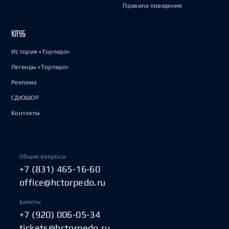
Правила поведения
КЛУБ
История «Торпедо»
Легенды «Торпедо»
Реклама
СДЮШОР
Контакты
Общие вопросы
+7 (831) 465-16-60
office@hctorpedo.ru
Билеты
+7 (920) 006-05-34
tickets@hctorpedo.ru