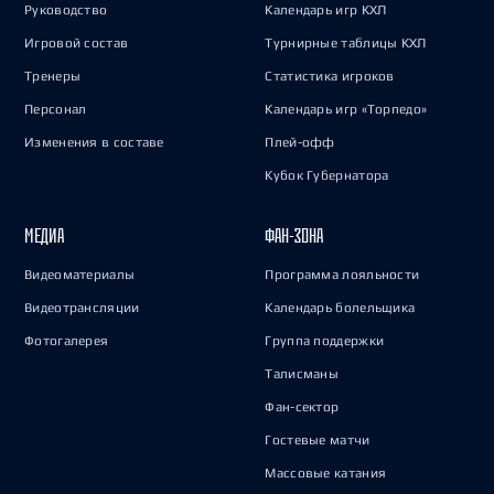
Руководство
Календарь игр КХЛ
Игровой состав
Турнирные таблицы КХЛ
Тренеры
Статистика игроков
Персонал
Календарь игр «Торпедо»
Изменения в составе
Плей-офф
Кубок Губернатора
МЕДИА
ФАН-ЗОНА
Видеоматериалы
Программа лояльности
Видеотрансляции
Календарь болельщика
Фотогалерея
Группа поддержки
Талисманы
Фан-сектор
Гостевые матчи
Массовые катания