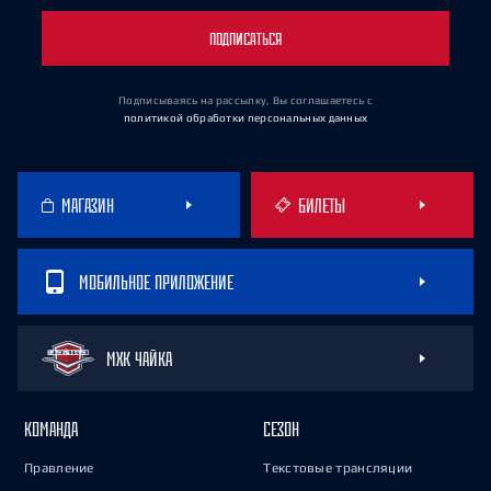
ПОДПИСАТЬСЯ
Подписываясь на рассылку, Вы соглашаетесь
с
политикой обработки персональных данных
МАГАЗИН
БИЛЕТЫ
МОБИЛЬНОЕ ПРИЛОЖЕНИЕ
МХК ЧАЙКА
КОМАНДА
СЕЗОН
Правление
Текстовые трансляции