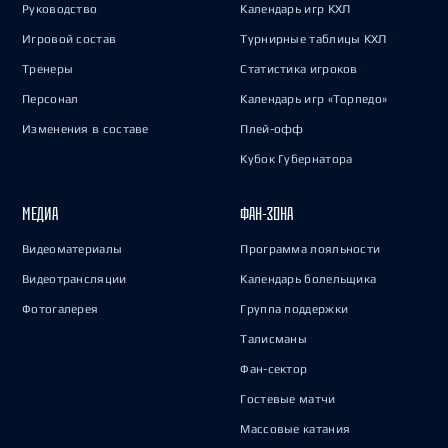
Руководство
Календарь игр КХЛ
Игровой состав
Турнирные таблицы КХЛ
Тренеры
Статистика игроков
Персонал
Календарь игр «Торпедо»
Изменения в составе
Плей-офф
Кубок Губернатора
МЕДИА
ФАН-ЗОНА
Видеоматериалы
Программа лояльности
Видеотрансляции
Календарь болельщика
Фотогалерея
Группа поддержки
Талисманы
Фан-сектор
Гостевые матчи
Массовые катания