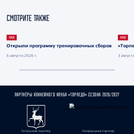
СМОТРИТЕ ТАКЖЕ
КЛУБ
КЛУБ
Открыли программу тренировочных сборов
«Торпе
6 августа 2026 г.
3 августа
ПАРТНЁРЫ ХОККЕЙНОГО КЛУБА «ТОРПЕДО» СЕЗОНА 2026/2027
Титульный партнёр
Генеральный партнёр