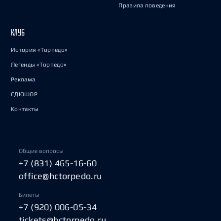
Правила поведения
КЛУБ
История «Торпедо»
Легенды «Торпедо»
Реклама
СДЮШОР
Контакты
Общие вопросы
+7 (831) 465-16-60
office@hctorpedo.ru
Билеты
+7 (920) 006-05-34
tickets@hctorpedo.ru