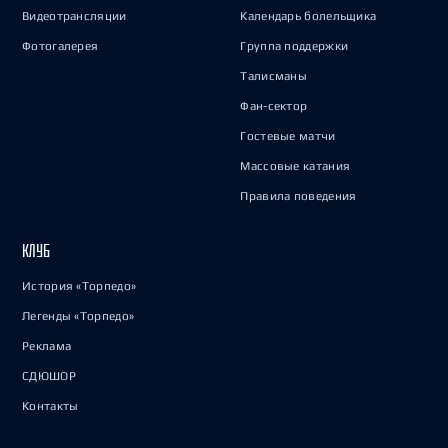
Видеотрансляции
Календарь болельщика
Фотогалерея
Группа поддержки
Талисманы
Фан-сектор
Гостевые матчи
Массовые катания
Правила поведения
КЛУБ
История «Торпедо»
Легенды «Торпедо»
Реклама
СДЮШОР
Контакты