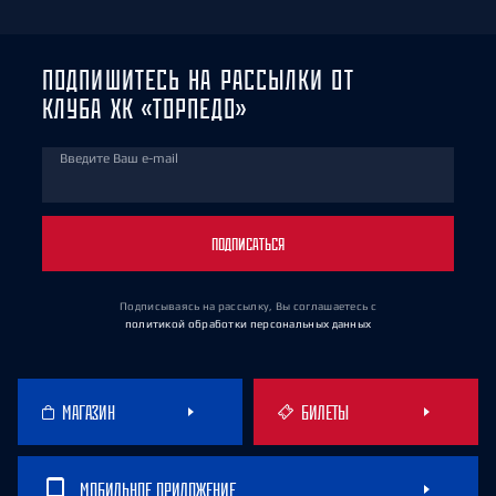
ПОДПИШИТЕСЬ НА РАССЫЛКИ ОТ
КЛУБА ХК «ТОРПЕДО»
Введите Ваш e-mail
ПОДПИСАТЬСЯ
Подписываясь на рассылку, Вы соглашаетесь
с
политикой обработки персональных данных
МАГАЗИН
БИЛЕТЫ
МОБИЛЬНОЕ ПРИЛОЖЕНИЕ