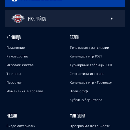
МХК ЧАЙКА
КОМАНДА
СЕЗОН
Правление
Текстовые трансляции
Руководство
Календарь игр КХЛ
Игровой состав
Турнирные таблицы КХЛ
Тренеры
Статистика игроков
Персонал
Календарь игр «Торпедо»
Изменения в составе
Плей-офф
Кубок Губернатора
МЕДИА
ФАН-ЗОНА
Видеоматериалы
Программа лояльности