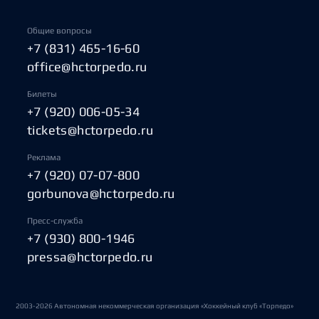
Общие вопросы
+7 (831) 465-16-60
office@hctorpedo.ru
Билеты
+7 (920) 006-05-34
tickets@hctorpedo.ru
Реклама
+7 (920) 07-07-800
gorbunova@hctorpedo.ru
Пресс-служба
+7 (930) 800-1946
pressa@hctorpedo.ru
2003-2026 Автономная некоммерческая организация «Хоккейный клуб «Торпедо»