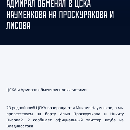
АДМИРАЛ ОБМЕНЯЛ В ЦСКА
НАУМЕНКОВА НА ПРОСКУРЯКОВА И
ЛИСОВА
ЦСКА и Адмирал обменялись хоккеистами.
?В родной клуб ЦСКА возвращается Михаил Науменков, а мы
приветствуем на борту Илью Проскурякова и Никиту
Лисова?, ? сообщает официальный твиттер клуба из
Владивостока.