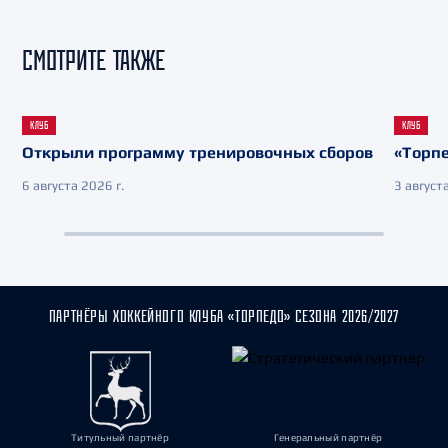
СМОТРИТЕ ТАКЖЕ
КЛУБ
КЛУБ
Открыли программу тренировочных сборов
«Торпе
6 августа 2026 г.
3 августа
ПАРТНЁРЫ ХОККЕЙНОГО КЛУБА «ТОРПЕДО» СЕЗОНА 2026/2027
Титульный партнёр
Генеральный партнёр