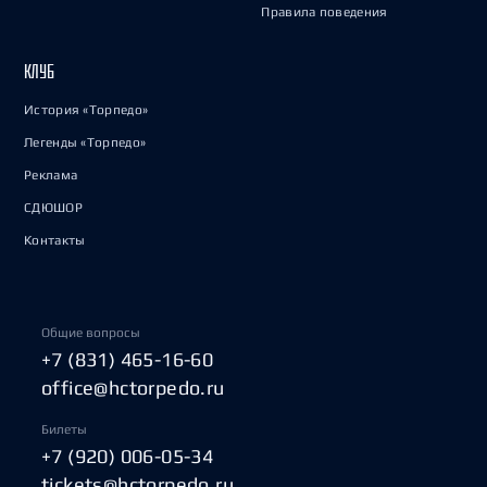
Правила поведения
КЛУБ
История «Торпедо»
Легенды «Торпедо»
Реклама
СДЮШОР
Контакты
Общие вопросы
+7 (831) 465-16-60
office@hctorpedo.ru
Билеты
+7 (920) 006-05-34
tickets@hctorpedo.ru