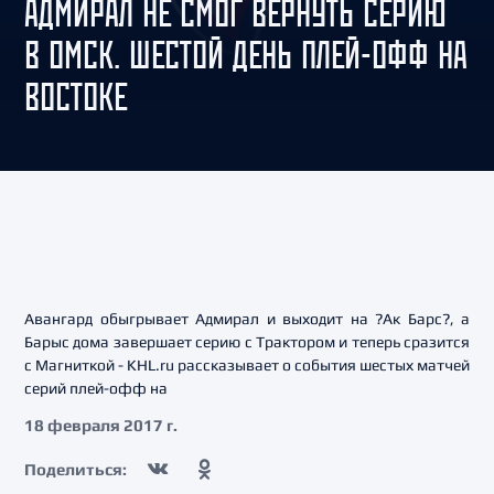
АДМИРАЛ НЕ СМОГ ВЕРНУТЬ СЕРИЮ
В ОМСК. ШЕСТОЙ ДЕНЬ ПЛЕЙ-ОФФ НА
ВОСТОКЕ
Авангард обыгрывает Адмирал и выходит на ?Ак Барс?, а
Барыс дома завершает серию с Трактором и теперь сразится
с Магниткой - KHL.ru рассказывает о события шестых матчей
серий плей-офф на
18 февраля 2017 г.
Поделиться: