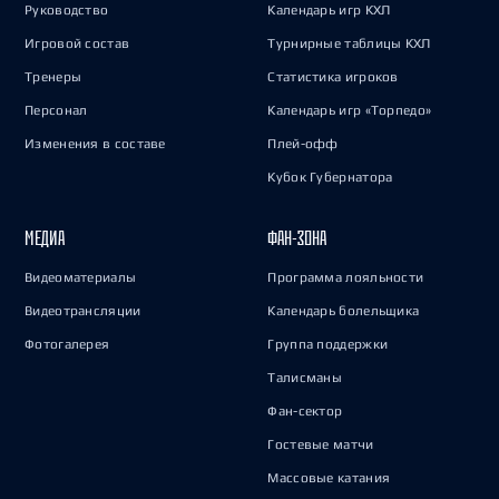
Руководство
Календарь игр КХЛ
Игровой состав
Турнирные таблицы КХЛ
Тренеры
Статистика игроков
Персонал
Календарь игр «Торпедо»
Изменения в составе
Плей-офф
Кубок Губернатора
МЕДИА
ФАН-ЗОНА
Видеоматериалы
Программа лояльности
Видеотрансляции
Календарь болельщика
Фотогалерея
Группа поддержки
Талисманы
Фан-сектор
Гостевые матчи
Массовые катания