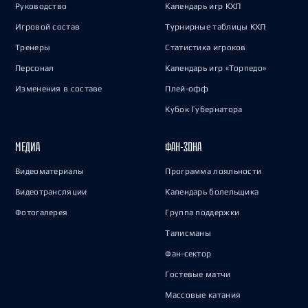
Руководство
Календарь игр КХЛ
Игровой состав
Турнирные таблицы КХЛ
Тренеры
Статистика игроков
Персонал
Календарь игр «Торпедо»
Изменения в составе
Плей-офф
Кубок Губернатора
МЕДИА
ФАН-ЗОНА
Видеоматериалы
Программа лояльности
Видеотрансляции
Календарь болельщика
Фотогалерея
Группа поддержки
Талисманы
Фан-сектор
Гостевые матчи
Массовые катания