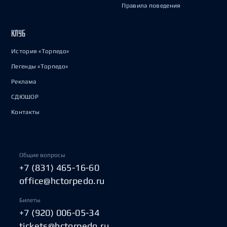
Правила поведения
КЛУБ
История «Торпедо»
Легенды «Торпедо»
Реклама
СДЮШОР
Контакты
Общие вопросы
+7 (831) 465-16-60
office@hctorpedo.ru
Билеты
+7 (920) 006-05-34
tickets@hctorpedo.ru