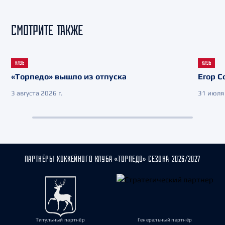
СМОТРИТЕ ТАКЖЕ
КЛУБ
КЛУБ
«Торпедо» вышло из отпуска
Егор С
3 августа 2026 г.
31 июля 
ПАРТНЁРЫ ХОККЕЙНОГО КЛУБА «ТОРПЕДО» СЕЗОНА 2026/2027
Титульный партнёр
Генеральный партнёр