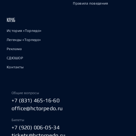
Правила поведения
КЛУБ
История «Торпедо»
Легенды «Торпедо»
Реклама
СДЮШОР
Контакты
Общие вопросы
+7 (831) 465-16-60
office@hctorpedo.ru
Билеты
+7 (920) 006-05-34
tickets@hctorpedo.ru