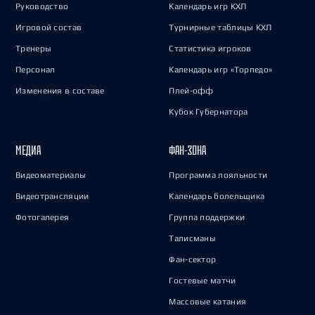
Руководство
Календарь игр КХЛ
Игровой состав
Турнирные таблицы КХЛ
Тренеры
Статистика игроков
Персонал
Календарь игр «Торпедо»
Изменения в составе
Плей-офф
Кубок Губернатора
МЕДИА
ФАН-ЗОНА
Видеоматериалы
Программа лояльности
Видеотрансляции
Календарь болельщика
Фотогалерея
Группа поддержки
Талисманы
Фан-сектор
Гостевые матчи
Массовые катания