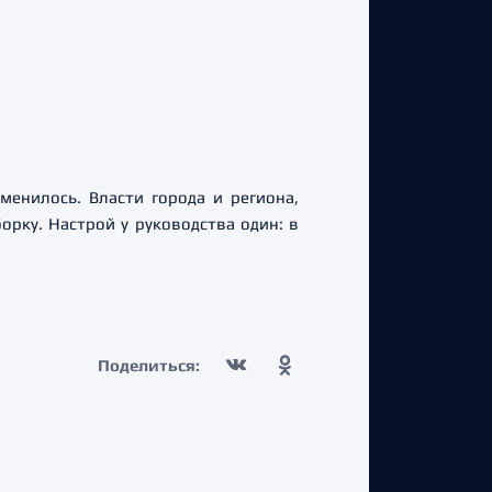
менилось. Власти города и региона,
орку. Настрой у руководства один: в
Поделиться: