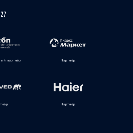
027
ый партнёр
Партнёр
тнёр
Партнёр