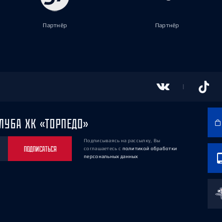
Партнёр
Партнёр
ЛУБА ХК «ТОРПЕДО»
Подписываясь на рассылку, Вы
ПОДПИСАТЬСЯ
соглашаетесь
с
политикой обработки
персональных данных