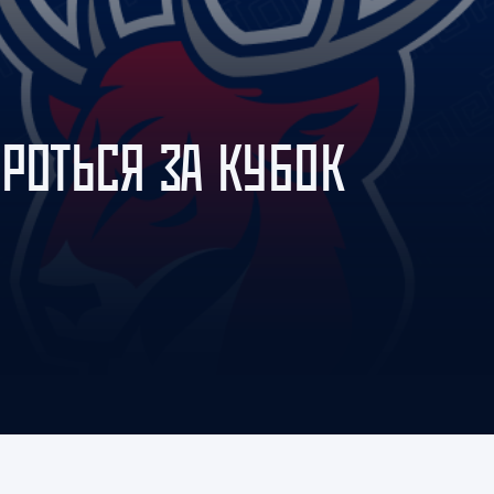
Амур
Барыс
Салават Юлаев
Сибирь
РОТЬСЯ ЗА КУБОК