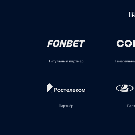
ПА
Титульный партнёр
Генеральн
Партнёр
Пар