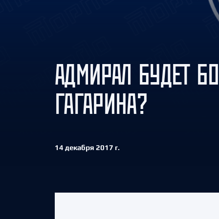
Локомотив
Северсталь
ЦСКА
Шанхайские Драконы
АДМИРАЛ БУДЕТ БО
ГАГАРИНА?
14 декабря 2017 г.