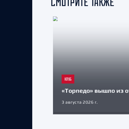
СМОТРИТЕ ТАКЖЕ
КЛУБ
«Торпедо» вышло из о
3 августа 2026 г.