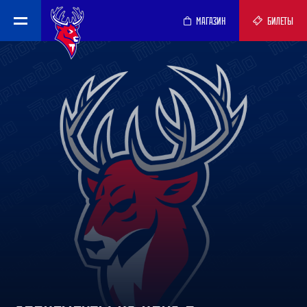
МАГАЗИН
БИЛЕТЫ