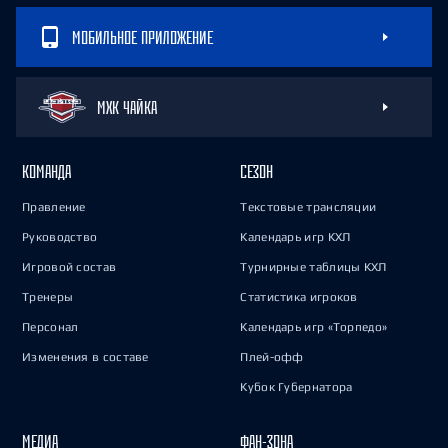
МОБИЛЬНОЕ ПРИЛОЖЕНИЕ
МХК ЧАЙКА
КОМАНДА
СЕЗОН
Правление
Текстовые трансляции
Руководство
Календарь игр КХЛ
Игровой состав
Турнирные таблицы КХЛ
Тренеры
Статистика игроков
Персонал
Календарь игр «Торпедо»
Изменения в составе
Плей-офф
Кубок Губернатора
МЕДИА
ФАН-ЗОНА