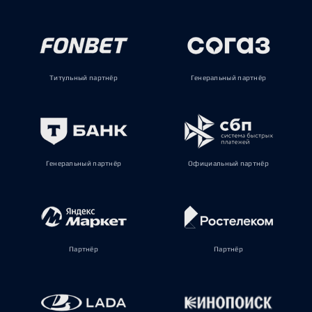
Титульный партнёр
Генеральный партнёр
Генеральный партнёр
Официальный партнёр
Партнёр
Партнёр