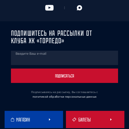
ПОДПИШИТЕСЬ НА РАССЫЛКИ ОТ
КЛУБА ХК «ТОРПЕДО»
Введите Ваш e-mail
ПОДПИСАТЬСЯ
Подписываясь на рассылку, Вы соглашаетесь
с
политикой обработки персональных данных
МАГАЗИН
БИЛЕТЫ