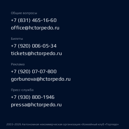
Общие вопросы
+7 (831) 465-16-60
office@hctorpedo.ru
Билеты
+7 (920) 006-05-34
tickets@hctorpedo.ru
Реклама
+7 (920) 07-07-800
gorbunova@hctorpedo.ru
Пресс-служба
+7 (930) 800-1946
pressa@hctorpedo.ru
2003-2026 Автономная некоммерческая организация «Хоккейный клуб «Торпедо»