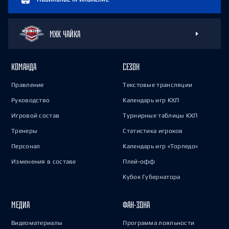
МХК ЧАЙКА
КОМАНДА
СЕЗОН
Правление
Текстовые трансляции
Руководство
Календарь игр КХЛ
Игровой состав
Турнирные таблицы КХЛ
Тренеры
Статистика игроков
Персонал
Календарь игр «Торпедо»
Изменения в составе
Плей-офф
Кубок Губернатора
МЕДИА
ФАН-ЗОНА
Видеоматериалы
Программа лояльности