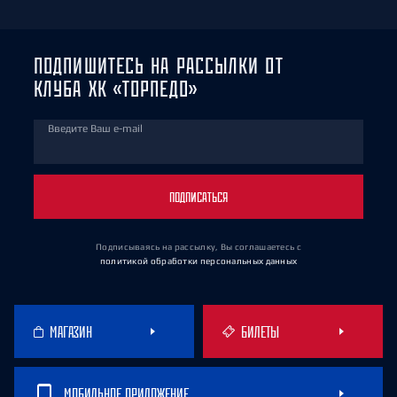
ПОДПИШИТЕСЬ НА РАССЫЛКИ ОТ
КЛУБА ХК «ТОРПЕДО»
Введите Ваш e-mail
ПОДПИСАТЬСЯ
Подписываясь на рассылку, Вы соглашаетесь
с
политикой обработки персональных данных
МАГАЗИН
БИЛЕТЫ
МОБИЛЬНОЕ ПРИЛОЖЕНИЕ