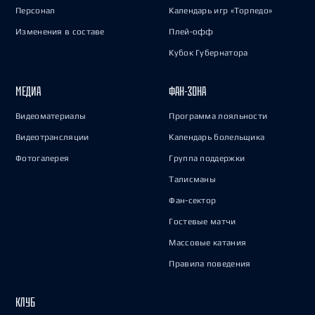
Персонал
Календарь игр «Торпедо»
Изменения в составе
Плей-офф
Кубок Губернатора
МЕДИА
ФАН-ЗОНА
Видеоматериалы
Программа лояльности
Видеотрансляции
Календарь болельщика
Фотогалерея
Группа поддержки
Талисманы
Фан-сектор
Гостевые матчи
Массовые катания
Правила поведения
КЛУБ