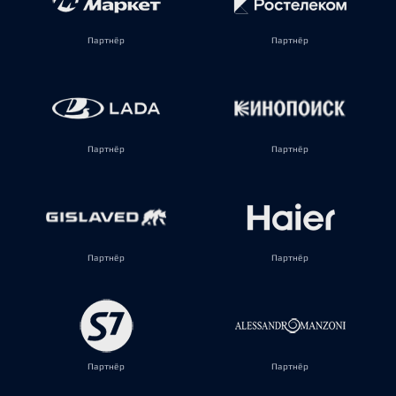
Партнёр
Партнёр
Партнёр
Партнёр
Партнёр
Партнёр
Партнёр
Партнёр