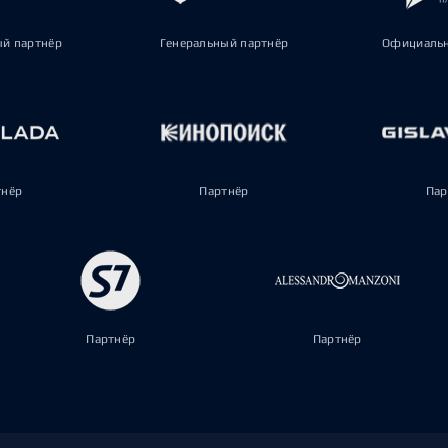
ый партнёр
Генеральный партнёр
Официальн
тнёр
Партнёр
Пар
Партнёр
Партнёр