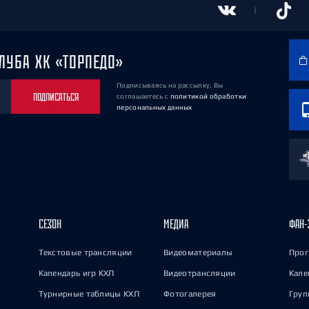
ЛУБА ХК «ТОРПЕДО»
Подписываясь на рассылку, Вы
ПОДПИСАТЬСЯ
соглашаетесь
с
политикой обработки
персональных данных
СЕЗОН
МЕДИА
ФАН-
Текстовые трансляции
Видеоматериалы
Прог
Календарь игр КХЛ
Видеотрансляции
Кале
Турнирные таблицы КХЛ
Фотогалерея
Груп