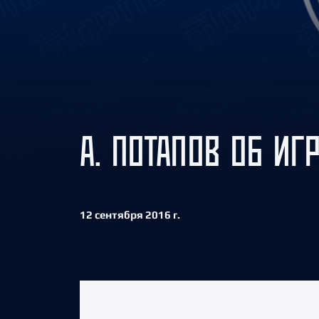
Локомотив
Северсталь
ЦСКА
Шанхайские Драконы
А. ПОТАПОВ ОБ ИГ
12 сентября 2016 г.