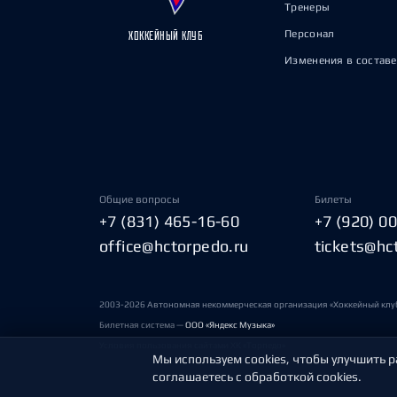
Тренеры
Персонал
ХОККЕЙНЫЙ КЛУБ
Изменения в составе
Общие вопросы
Билеты
+7 (831) 465-16-60
+7 (920) 0
office@hctorpedo.ru
tickets@hc
2003-2026 Автономная некоммерческая организация «Хоккейный клу
Билетная система —
ООО «Яндекс Музыка»
Условия пользования сайтами ХК «Торпедо»
Мы используем cookies, чтобы улучшить р
соглашаетесь с обработкой cookies.