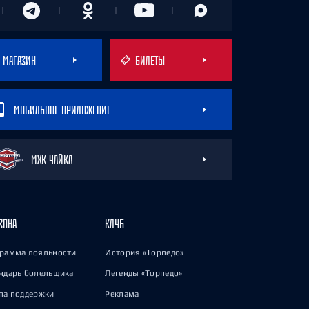
МАГАЗИН
БИЛЕТЫ
МОБИЛЬНОЕ ПРИЛОЖЕНИЕ
МХК ЧАЙКА
ЗОНА
КЛУБ
рамма лояльности
История «Торпедо»
ндарь болельщика
Легенды «Торпедо»
па поддержки
Реклама