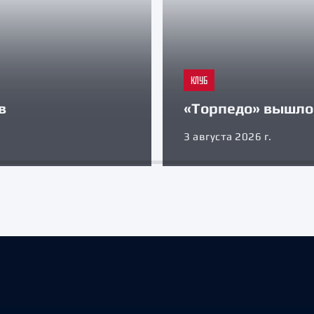
КЛУБ
в
«Торпедо» вышло 
3 августа 2026 г.