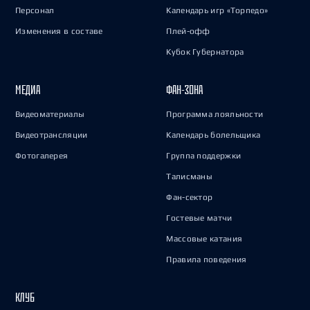
Персонал
Календарь игр «Торпедо»
Изменения в составе
Плей-офф
Кубок Губернатора
МЕДИА
ФАН-ЗОНА
Видеоматериалы
Программа лояльности
Видеотрансляции
Календарь болельщика
Фотогалерея
Группа поддержки
Талисманы
Фан-сектор
Гостевые матчи
Массовые катания
Правила поведения
КЛУБ