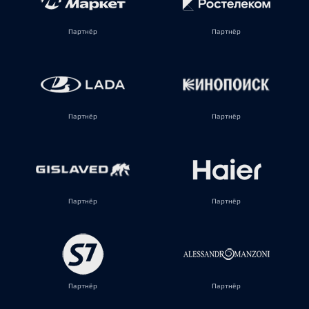
Партнёр
Партнёр
Партнёр
Партнёр
Партнёр
Партнёр
Партнёр
Партнёр