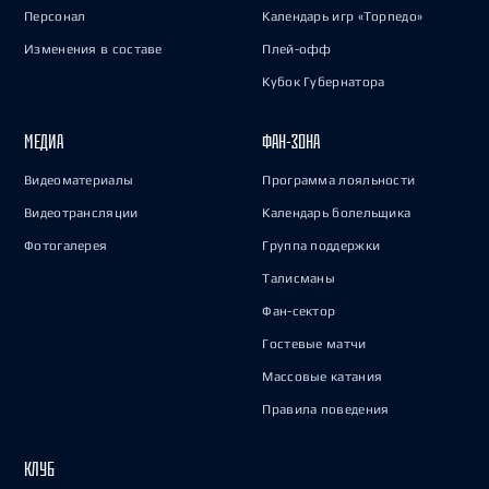
Персонал
Календарь игр «Торпедо»
Изменения в составе
Плей-офф
Кубок Губернатора
МЕДИА
ФАН-ЗОНА
Видеоматериалы
Программа лояльности
Видеотрансляции
Календарь болельщика
Фотогалерея
Группа поддержки
Талисманы
Фан-сектор
Гостевые матчи
Массовые катания
Правила поведения
КЛУБ