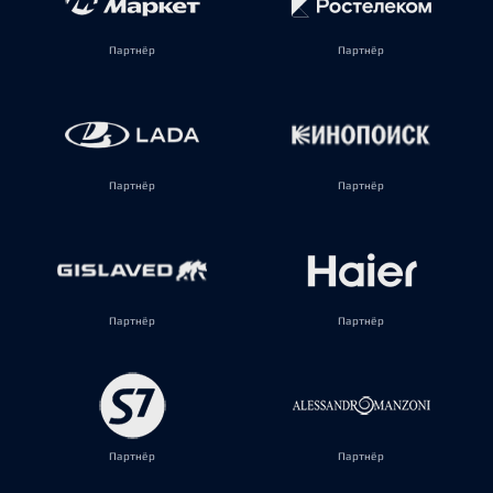
Партнёр
Партнёр
Партнёр
Партнёр
Партнёр
Партнёр
Партнёр
Партнёр