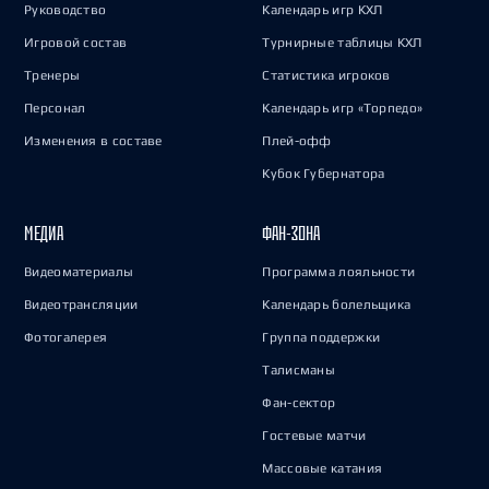
Руководство
Календарь игр КХЛ
Игровой состав
Турнирные таблицы КХЛ
Тренеры
Статистика игроков
Персонал
Календарь игр «Торпедо»
Изменения в составе
Плей-офф
Кубок Губернатора
МЕДИА
ФАН-ЗОНА
Видеоматериалы
Программа лояльности
Видеотрансляции
Календарь болельщика
Фотогалерея
Группа поддержки
Талисманы
Фан-сектор
Гостевые матчи
Массовые катания