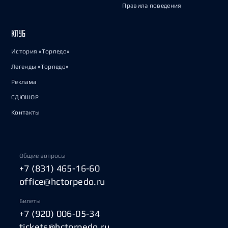
Правила поведения
КЛУБ
История «Торпедо»
Легенды «Торпедо»
Реклама
СДЮШОР
Контакты
Общие вопросы
+7 (831) 465-16-60
office@hctorpedo.ru
Билеты
+7 (920) 006-05-34
tickets@hctorpedo.ru