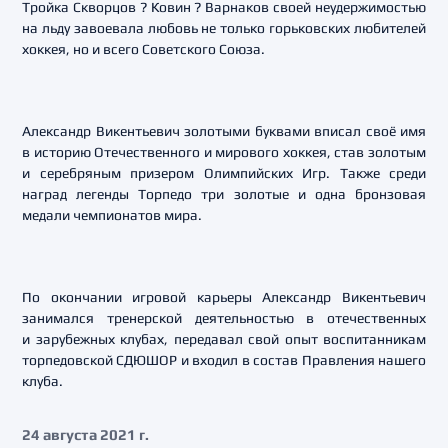
Тройка Скворцов ? Ковин ? Варнаков своей неудержимостью
на льду завоевала любовь не только горьковских любителей
хоккея, но и всего Советского Союза.
Александр Викентьевич золотыми буквами вписал своё имя
в историю Отечественного и мирового хоккея, став золотым
и серебряным призером Олимпийских Игр. Также среди
наград легенды Торпедо три золотые и одна бронзовая
медали чемпионатов мира.
По окончании игровой карьеры Александр Викентьевич
занимался тренерской деятельностью в отечественных
и зарубежных клубах, передавал свой опыт воспитанникам
торпедовской СДЮШОР и входил в состав Правления нашего
клуба.
24 августа 2021 г.