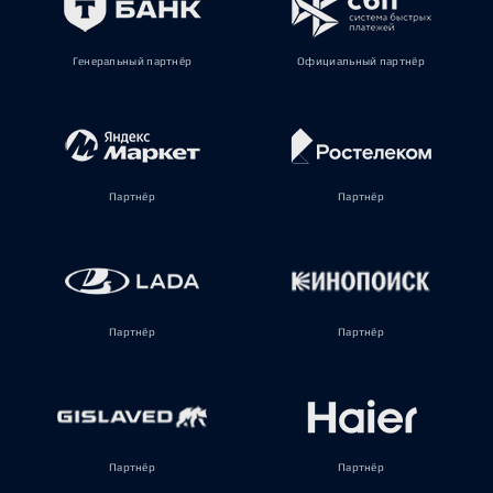
Генеральный партнёр
Официальный партнёр
Партнёр
Партнёр
Партнёр
Партнёр
Партнёр
Партнёр