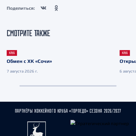
Поделиться:
СМОТРИТЕ ТАКЖЕ
КЛУБ
КЛУБ
Обмен с ХК «Сочи»
Откры
7 августа 2026 г.
6 августа
ПАРТНЁРЫ ХОККЕЙНОГО КЛУБА «ТОРПЕДО» СЕЗОНА 2026/2027