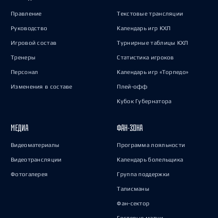
Правление
Текстовые трансляции
Руководство
Календарь игр КХЛ
Игровой состав
Турнирные таблицы КХЛ
Тренеры
Статистика игроков
Персонал
Календарь игр «Торпедо»
Изменения в составе
Плей-офф
Кубок Губернатора
МЕДИА
ФАН-ЗОНА
Видеоматериалы
Программа лояльности
Видеотрансляции
Календарь болельщика
Фотогалерея
Группа поддержки
Талисманы
Фан-сектор