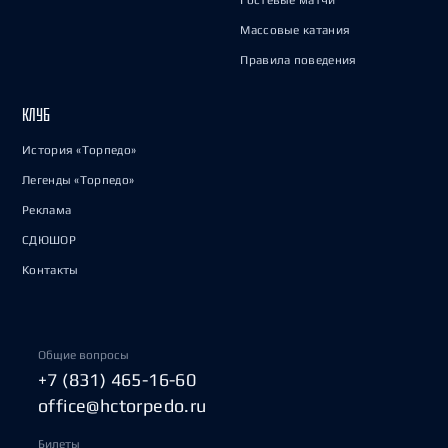
Гостевые матчи
Массовые катания
Правила поведения
КЛУБ
История «Торпедо»
Легенды «Торпедо»
Реклама
СДЮШОР
Контакты
Общие вопросы
+7 (831) 465-16-60
office@hctorpedo.ru
Билеты