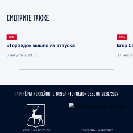
СМОТРИТЕ ТАКЖЕ
КЛУБ
КЛУБ
«Торпедо» вышло из отпуска
Егор С
3 августа 2026 г.
31 июля 
ПАРТНЁРЫ ХОККЕЙНОГО КЛУБА «ТОРПЕДО» СЕЗОНА 2026/2027
Титульный партнёр
Генеральный партнёр