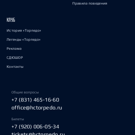
Правила поведения
КЛУБ
История «Торпедо»
Легенды «Торпедо»
Реклама
СДЮШОР
Контакты
Общие вопросы
+7 (831) 465-16-60
office@hctorpedo.ru
Билеты
+7 (920) 006-05-34
tickets@hctorpedo.ru