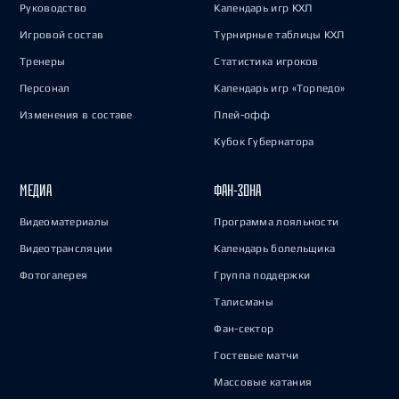
Руководство
Календарь игр КХЛ
Игровой состав
Турнирные таблицы КХЛ
Тренеры
Статистика игроков
Персонал
Календарь игр «Торпедо»
Изменения в составе
Плей-офф
Кубок Губернатора
МЕДИА
ФАН-ЗОНА
Видеоматериалы
Программа лояльности
Видеотрансляции
Календарь болельщика
Фотогалерея
Группа поддержки
Талисманы
Фан-сектор
Гостевые матчи
Массовые катания