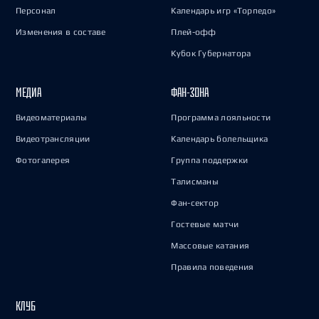
Персонал
Календарь игр «Торпедо»
Изменения в составе
Плей-офф
Кубок Губернатора
МЕДИА
ФАН-ЗОНА
Видеоматериалы
Программа лояльности
Видеотрансляции
Календарь болельщика
Фотогалерея
Группа поддержки
Талисманы
Фан-сектор
Гостевые матчи
Массовые катания
Правила поведения
КЛУБ